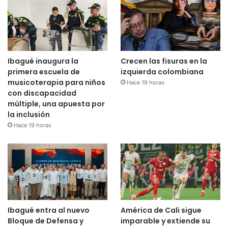
Ibagué inaugura la
Crecen las fisuras en la
primera escuela de
izquierda colombiana
musicoterapia para niños
Hace 19 horas
con discapacidad
múltiple, una apuesta por
la inclusión
Hace 19 horas
Ibagué entra al nuevo
América de Cali sigue
Bloque de Defensa y
imparable y extiende su