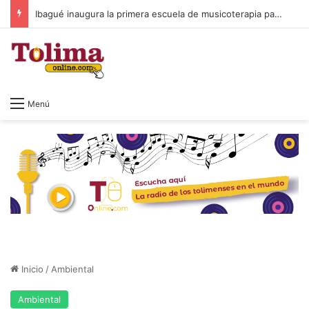
Ibagué inaugura la primera escuela de musicoterapia para niños con discapacidad múltiple, una apuesta por la inclusión
Menú
Inicio
/
Ambiental
Ambiental