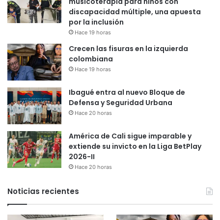
musicoterapia para niños con
discapacidad múltiple, una apuesta
por la inclusión
Hace 19 horas
Crecen las fisuras en la izquierda
colombiana
Hace 19 horas
Ibagué entra al nuevo Bloque de
Defensa y Seguridad Urbana
Hace 20 horas
América de Cali sigue imparable y
extiende su invicto en la Liga BetPlay
2026-II
Hace 20 horas
Noticias recientes