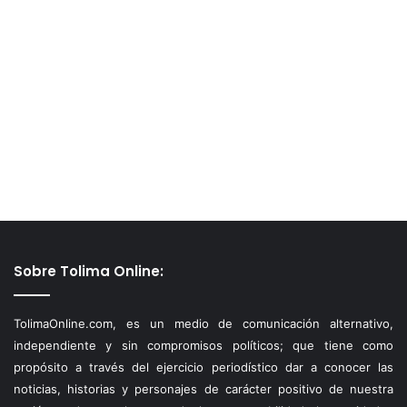
Sobre Tolima Online:
TolimaOnline.com, es un medio de comunicación alternativo,
independiente y sin compromisos políticos; que tiene como
propósito a través del ejercicio periodístico dar a conocer las
noticias, historias y personajes de carácter positivo de nuestra