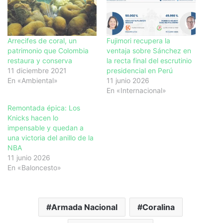
Arrecifes de coral, un
Fujimori recupera la
patrimonio que Colombia
ventaja sobre Sánchez en
restaura y conserva
la recta final del escrutinio
11 diciembre 2021
presidencial en Perú
En «Ambiental»
11 junio 2026
En «Internacional»
Remontada épica: Los
Knicks hacen lo
impensable y quedan a
una victoria del anillo de la
NBA
11 junio 2026
En «Baloncesto»
Armada Nacional
Coralina