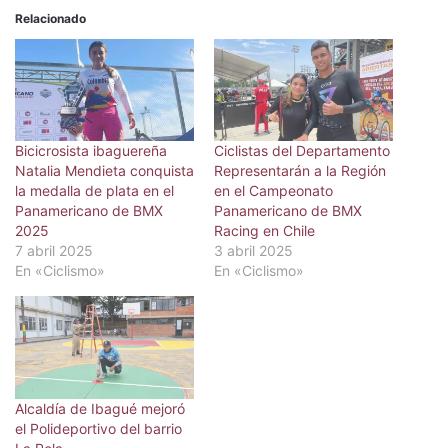
Relacionado
Bicicrosista ibaguereña
Ciclistas del Departamento
Natalia Mendieta conquista
Representarán a la Región
la medalla de plata en el
en el Campeonato
Panamericano de BMX
Panamericano de BMX
2025
Racing en Chile
7 abril 2025
3 abril 2025
En «Ciclismo»
En «Ciclismo»
Alcaldía de Ibagué mejoró
el Polideportivo del barrio