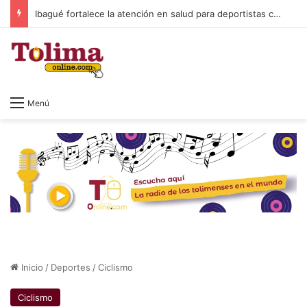
Ibagué fortalece la atención en salud para deportistas con nuevo espacio en el Parque Deportivo
Menú
Inicio
/
Deportes
/
Ciclismo
Ciclismo