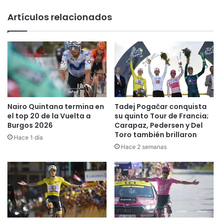
Artículos relacionados
Nairo Quintana termina en
Tadej Pogačar conquista
el top 20 de la Vuelta a
su quinto Tour de Francia;
Burgos 2026
Carapaz, Pedersen y Del
Toro también brillaron
Hace 1 día
Hace 2 semanas