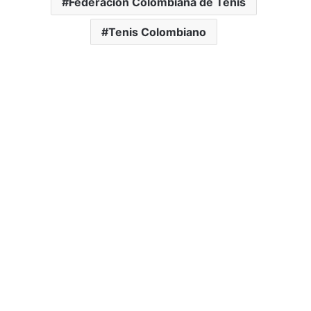
Federación Colombiana de Tenis
Tenis Colombiano