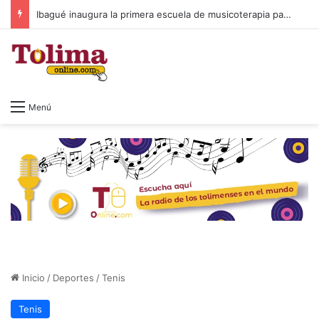
Ibagué inaugura la primera escuela de musicoterapia para niños con discapacidad múltiple, una apuesta por la inclusión
Menú
Inicio
/
Deportes
/
Tenis
Tenis