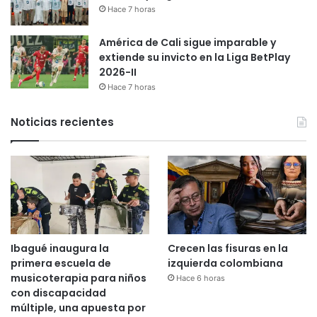
Hace 7 horas
América de Cali sigue imparable y
extiende su invicto en la Liga BetPlay
2026-II
Hace 7 horas
Noticias recientes
Ibagué inaugura la
Crecen las fisuras en la
primera escuela de
izquierda colombiana
musicoterapia para niños
Hace 6 horas
con discapacidad
múltiple, una apuesta por