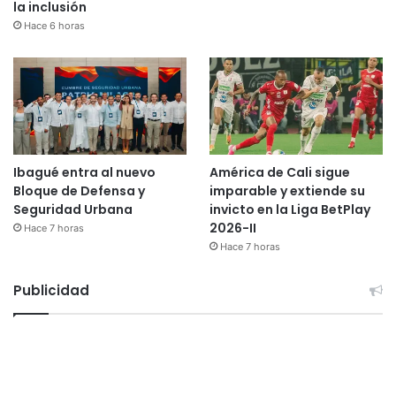
la inclusión
Hace 6 horas
Ibagué entra al nuevo
América de Cali sigue
Bloque de Defensa y
imparable y extiende su
Seguridad Urbana
invicto en la Liga BetPlay
2026-II
Hace 7 horas
Hace 7 horas
Publicidad