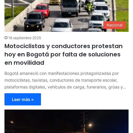
Nacional
16 septiembre 2025
Motociclistas y conductores protestan
hoy en Bogotá por falta de soluciones
en movilidad
Bogotá amaneció con manifestaciones protagonizadas por
motociclistas, taxistas, conductores de transporte escolar,
plataformas digitales, vehículos de carga, funerarios, grúas y…
Leer más »