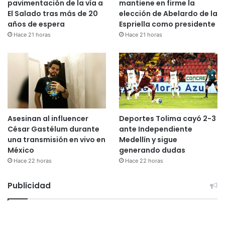
pavimentación de la vía a
mantiene en firme la
El Salado tras más de 20
elección de Abelardo de la
años de espera
Espriella como presidente
Hace 21 horas
Hace 21 horas
Asesinan al influencer
Deportes Tolima cayó 2-3
César Gastélum durante
ante Independiente
una transmisión en vivo en
Medellín y sigue
México
generando dudas
Hace 22 horas
Hace 22 horas
Publicidad