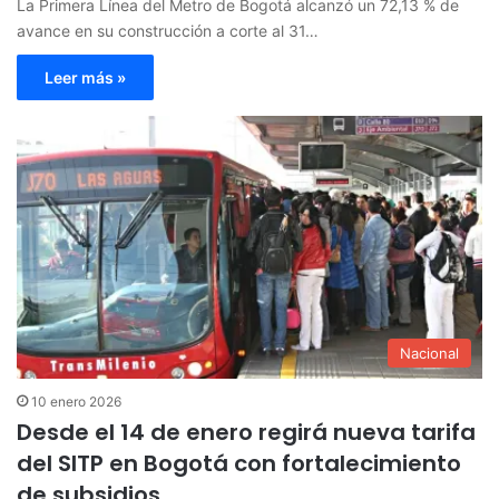
La Primera Línea del Metro de Bogotá alcanzó un 72,13 % de
avance en su construcción a corte al 31…
Leer más »
Nacional
10 enero 2026
Desde el 14 de enero regirá nueva tarifa
del SITP en Bogotá con fortalecimiento
de subsidios