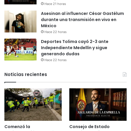
Hace 21 horas
Asesinan al influencer César Gastélum
durante una transmisión en vivo en
México
Hace 22 horas
Deportes Tolima cayó 2-3 ante
Independiente Medellín y sigue
generando dudas
Hace 22 horas
Noticias recientes
Comenzó la
Consejo de Estado