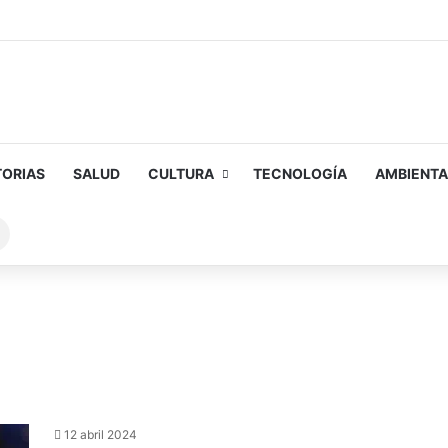
TORIAS
SALUD
CULTURA
TECNOLOGÍA
AMBIENTA
Buscar
sobre
12 abril 2024