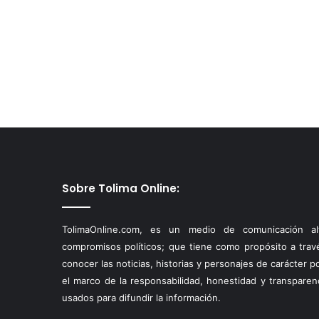
Sobre Tolima Online:
TolimaOnline.com, es un medio de comunicación alt
compromisos políticos; que tiene como propósito a través
conocer las noticias, historias y personajes de carácter p
el marco de la responsabilidad, honestidad y transparen
usados para difundir la información.