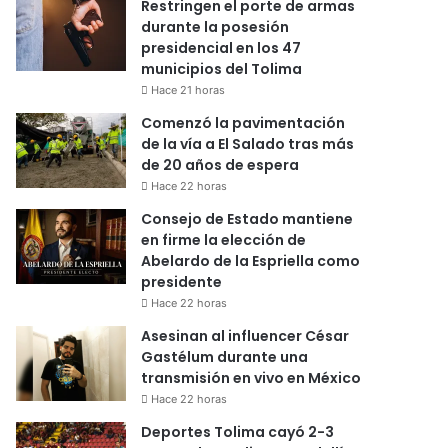
Restringen el porte de armas
durante la posesión
presidencial en los 47
municipios del Tolima
Hace 21 horas
Comenzó la pavimentación
de la vía a El Salado tras más
de 20 años de espera
Hace 22 horas
Consejo de Estado mantiene
en firme la elección de
Abelardo de la Espriella como
presidente
Hace 22 horas
Asesinan al influencer César
Gastélum durante una
transmisión en vivo en México
Hace 22 horas
Deportes Tolima cayó 2-3