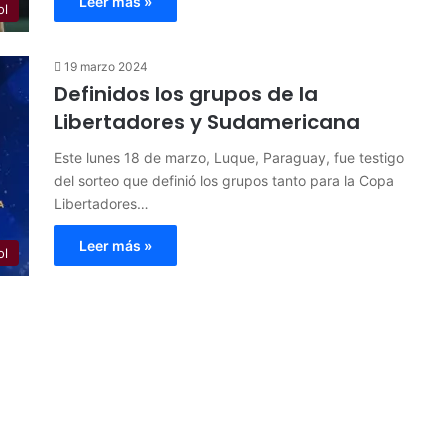
Leer más »
ol
19 marzo 2024
Definidos los grupos de la
Libertadores y Sudamericana
Este lunes 18 de marzo, Luque, Paraguay, fue testigo
del sorteo que definió los grupos tanto para la Copa
Libertadores…
Leer más »
ol