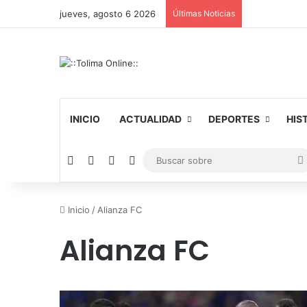
jueves, agosto 6 2026
Últimas Noticias
INICIO
ACTUALIDAD
DEPORTES
HIS
Facebook
X
YouTube
Instagram
Inicio
/
Alianza FC
Alianza FC