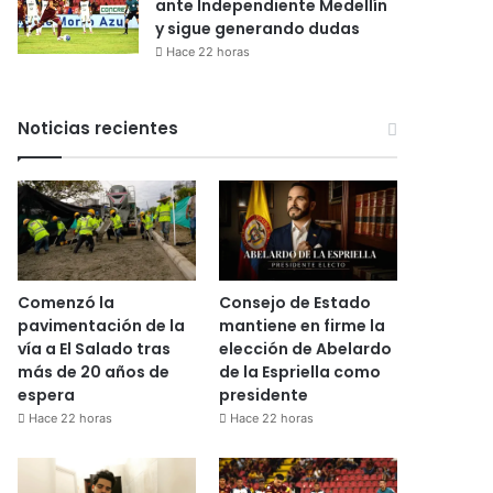
ante Independiente Medellín
y sigue generando dudas
Hace 22 horas
Noticias recientes
Comenzó la
Consejo de Estado
pavimentación de la
mantiene en firme la
vía a El Salado tras
elección de Abelardo
más de 20 años de
de la Espriella como
espera
presidente
Hace 22 horas
Hace 22 horas