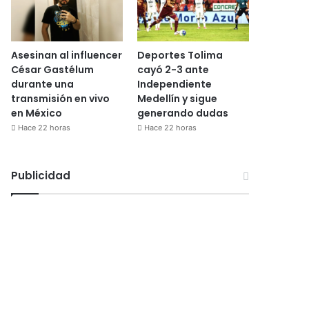
Asesinan al influencer
Deportes Tolima
César Gastélum
cayó 2-3 ante
durante una
Independiente
transmisión en vivo
Medellín y sigue
en México
generando dudas
Hace 22 horas
Hace 22 horas
Publicidad