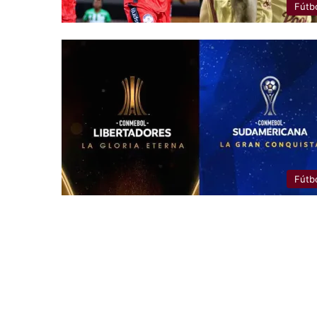
Fútb
Fútb