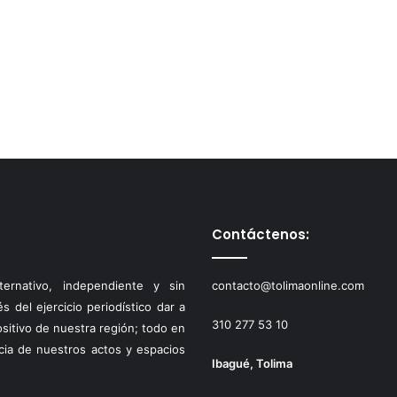
Contáctenos:
ernativo, independiente y sin
contacto@tolimaonline.com
 del ejercicio periodístico dar a
310 277 53 10
ositivo de nuestra región; todo en
cia de nuestros actos y espacios
Ibagué, Tolima