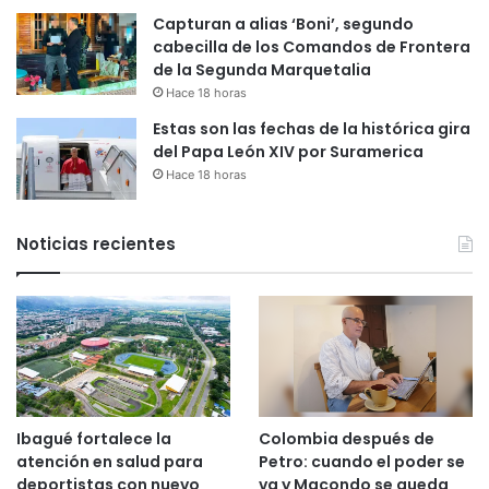
Capturan a alias ‘Boni’, segundo
cabecilla de los Comandos de Frontera
de la Segunda Marquetalia
Hace 18 horas
Estas son las fechas de la histórica gira
del Papa León XIV por Suramerica
Hace 18 horas
Noticias recientes
Ibagué fortalece la
Colombia después de
atención en salud para
Petro: cuando el poder se
deportistas con nuevo
va y Macondo se queda