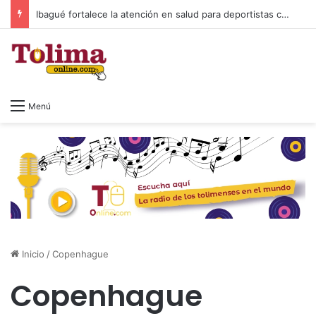
Ibagué fortalece la atención en salud para deportistas con nuevo espacio en el Parque Deportivo
Menú
Inicio
/
Copenhague
Copenhague