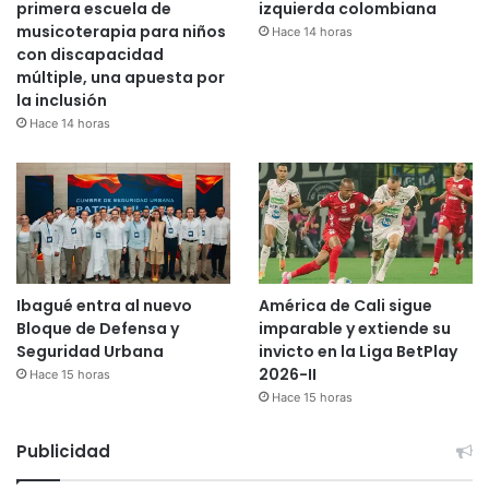
primera escuela de
izquierda colombiana
musicoterapia para niños
Hace 14 horas
con discapacidad
múltiple, una apuesta por
la inclusión
Hace 14 horas
Ibagué entra al nuevo
América de Cali sigue
Bloque de Defensa y
imparable y extiende su
Seguridad Urbana
invicto en la Liga BetPlay
2026-II
Hace 15 horas
Hace 15 horas
Publicidad