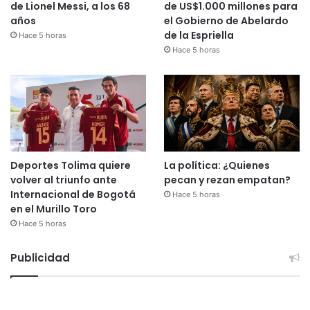
de Lionel Messi, a los 68
de US$1.000 millones para
años
el Gobierno de Abelardo
de la Espriella
Hace 5 horas
Hace 5 horas
Deportes Tolima quiere
La política: ¿Quienes
volver al triunfo ante
pecan y rezan empatan?
Internacional de Bogotá
Hace 5 horas
en el Murillo Toro
Hace 5 horas
Publicidad