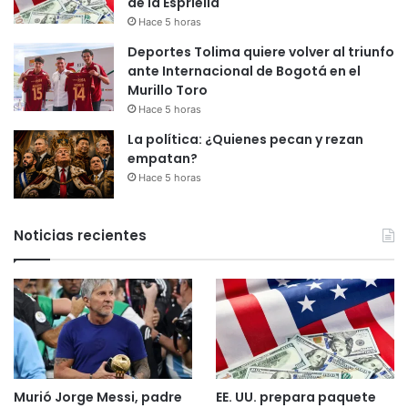
de la Espriella
Hace 5 horas
Deportes Tolima quiere volver al triunfo
ante Internacional de Bogotá en el
Murillo Toro
Hace 5 horas
La política: ¿Quienes pecan y rezan
empatan?
Hace 5 horas
Noticias recientes
Murió Jorge Messi, padre
EE. UU. prepara paquete