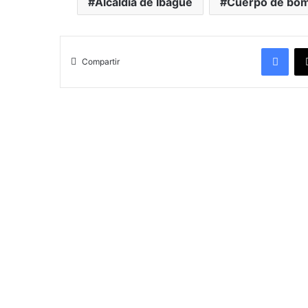
Alcaldía de Ibagué
Cuerpo de bom
Facebook
Compartir