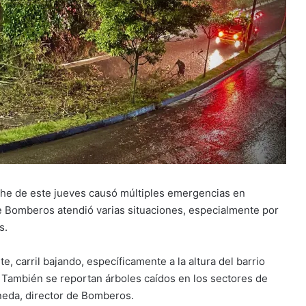
oche de este jueves causó múltiples emergencias en
 de Bomberos atendió varias situaciones, especialmente por
s.
e, carril bajando, específicamente a la altura del barrio
a. También se reportan árboles caídos en los sectores de
ineda, director de Bomberos.