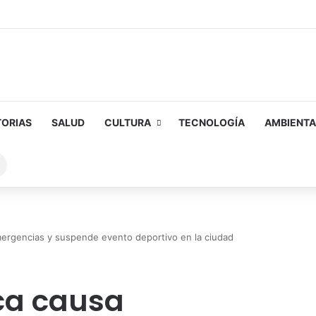
TORIAS
SALUD
CULTURA
TECNOLOGÍA
AMBIENTA
Buscar
sobre
mergencias y suspende evento deportivo en la ciudad
ca causa