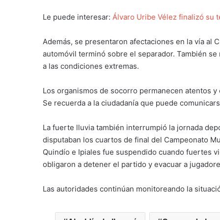
Le puede interesar:
Álvaro Uribe Vélez finalizó su 
Además, se presentaron afectaciones en la vía al
automóvil terminó sobre el separador. También se 
a las condiciones extremas.
Los organismos de socorro permanecen atentos y 
Se recuerda a la ciudadanía que puede comunicarse
La fuerte lluvia también interrumpió la jornada de
disputaban los cuartos de final del Campeonato Mu
Quindío e Ipiales fue suspendido cuando fuertes vi
obligaron a detener el partido y evacuar a jugador
Las autoridades continúan monitoreando la situació