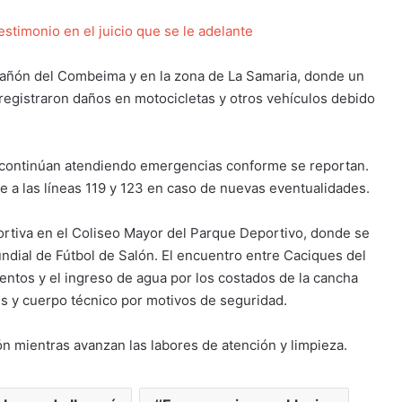
testimonio en el juicio que se le adelante
 Cañón del Combeima y en la zona de La Samaria, donde un
registraron daños en motocicletas y otros vehículos debido
continúan atendiendo emergencias conforme se reportan.
 a las líneas 119 y 123 en caso de nuevas eventualidades.
portiva en el Coliseo Mayor del Parque Deportivo, donde se
ndial de Fútbol de Salón. El encuentro entre Caciques del
entos y el ingreso de agua por los costados de la cancha
es y cuerpo técnico por motivos de seguridad.
n mientras avanzan las labores de atención y limpieza.