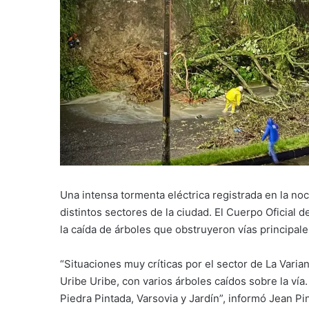
Una intensa tormenta eléctrica registrada en la n
distintos sectores de la ciudad. El Cuerpo Oficial
la caída de árboles que obstruyeron vías principale
“Situaciones muy críticas por el sector de La Variant
Uribe Uribe, con varios árboles caídos sobre la ví
Piedra Pintada, Varsovia y Jardín”, informó Jean P