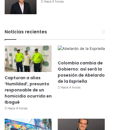
Hace 5 horas
Noticias recientes
Colombia cambia de
Gobierno: así será la
posesión de Abelardo
Capturan a alias
de la Espriella
‘Humildad’, presunto
Hace 4 horas
responsable de un
homicidio ocurrido en
Ibagué
Hace 4 horas