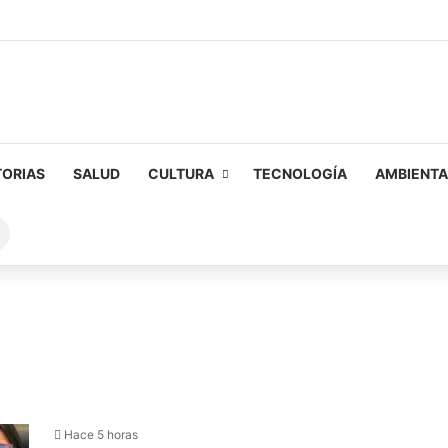
TORIAS
SALUD
CULTURA
TECNOLOGÍA
AMBIENTA
Buscar
sobre
Hace 5 horas