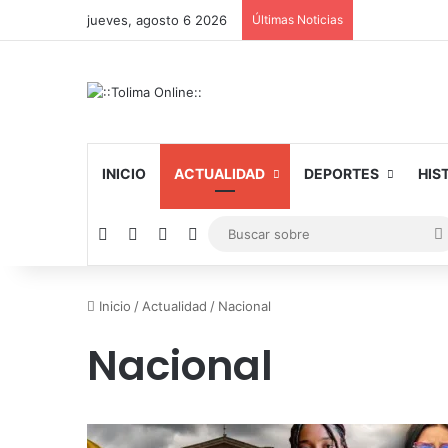
jueves, agosto 6 2026
Últimas Noticias
INICIO
ACTUALIDAD
DEPORTES
HIS
Facebook
X
YouTube
Instagram
Inicio
/
Actualidad
/
Nacional
Nacional