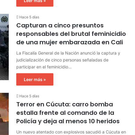
Leer más »
Hace 5 días
Capturan a cinco presuntos
responsables del brutal feminicidio
de una mujer embarazada en Cali
La Fiscalía General de la Nación anunció la captura y
judicialización de cinco personas señaladas de
participar en el feminicidio…
Leer más »
Hace 5 días
Terror en Cúcuta: carro bomba
estalla frente al comando de la
Policía y deja al menos 10 heridos
Un nuevo atentado con explosivos sacudió a Cúcuta en