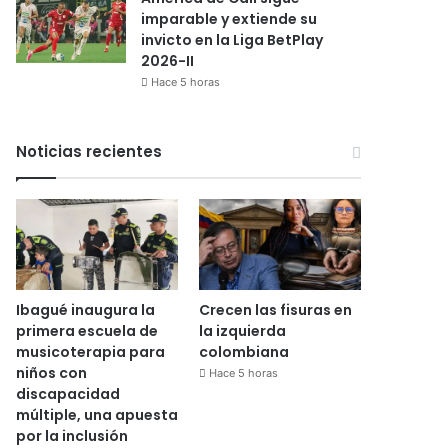
imparable y extiende su
invicto en la Liga BetPlay
2026-II
Hace 5 horas
Noticias recientes
Ibagué inaugura la
Crecen las fisuras en
primera escuela de
la izquierda
musicoterapia para
colombiana
niños con
Hace 5 horas
discapacidad
múltiple, una apuesta
por la inclusión