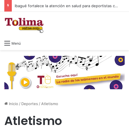
Ibagué fortalece la atención en salud para deportistas con nuevo espacio en el Parque Deportivo
Menú
Inicio
/
Deportes
/
Atletismo
Atletismo