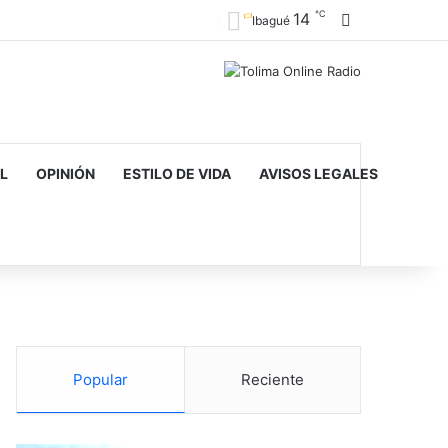
℃
14
Barra lateral
Ibagué
L
OPINIÓN
ESTILO DE VIDA
AVISOS LEGALES
Popular
Reciente