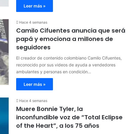
Leer más »
Hace 4 semanas
Camilo Cifuentes anuncia que será
papá y emociona a millones de
seguidores
El creador de contenido colombiano Camilo Cifuentes,
reconocido por sus videos de ayuda a vendedores
ambulantes y personas en condición…
Leer más »
Hace 4 semanas
Muere Bonnie Tyler, la
inconfundible voz de “Total Eclipse
of the Heart”, a los 75 años