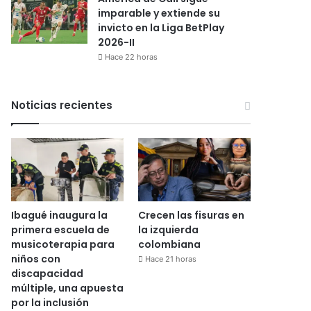
imparable y extiende su
invicto en la Liga BetPlay
2026-II
Hace 22 horas
Noticias recientes
Ibagué inaugura la
Crecen las fisuras en
primera escuela de
la izquierda
musicoterapia para
colombiana
niños con
Hace 21 horas
discapacidad
múltiple, una apuesta
por la inclusión