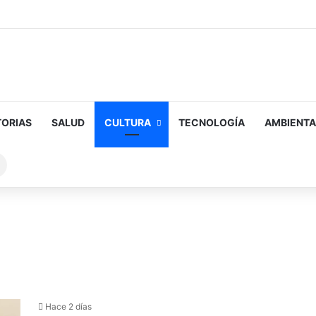
TORIAS
SALUD
CULTURA
TECNOLOGÍA
AMBIENTA
Buscar
sobre
Hace 2 días