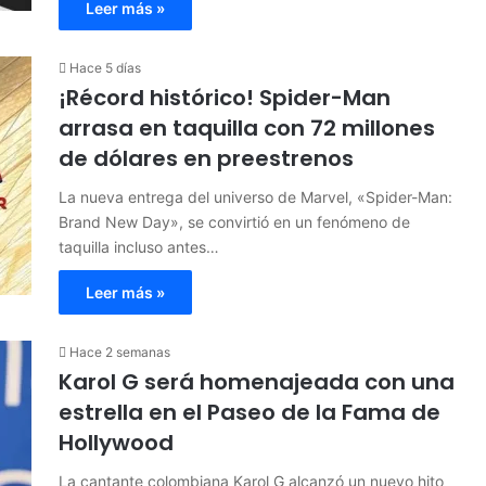
Leer más »
Hace 5 días
¡Récord histórico! Spider-Man
arrasa en taquilla con 72 millones
de dólares en preestrenos
La nueva entrega del universo de Marvel, «Spider-Man:
Brand New Day», se convirtió en un fenómeno de
taquilla incluso antes…
Leer más »
Hace 2 semanas
Karol G será homenajeada con una
estrella en el Paseo de la Fama de
Hollywood
La cantante colombiana Karol G alcanzó un nuevo hito