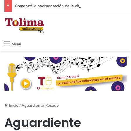
Comenzó la pavimentación de la vía a El Salado tras más de 20 años de espera
Menú
Inicio
/
Aguardiente Rosado
Aguardiente