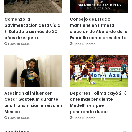
Comenzó la
Consejo de Estado
pavimentación de la vía a
mantiene en firme la
El Salado tras más de 20
elección de Abelardo de la
años de espera
Espriella como presidente
Hace 18 horas
Hace 18 horas
Asesinan al influencer
Deportes Tolima cayó 2-3
César Gastélum durante
ante Independiente
una transmisión en vivo en
Medellín y sigue
México
generando dudas
Hace 19 horas
Hace 19 horas