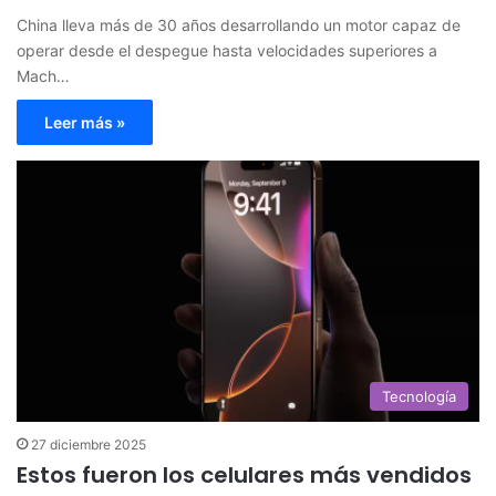
China lleva más de 30 años desarrollando un motor capaz de
operar desde el despegue hasta velocidades superiores a
Mach…
Leer más »
Tecnología
27 diciembre 2025
Estos fueron los celulares más vendidos