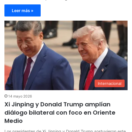
Leer más »
Internacional
14 mayo 2026
Xi Jinping y Donald Trump amplían
diálogo bilateral con foco en Oriente
Medio
Los presidentes de Xi Jinping y Donald Trump sostuvieron este