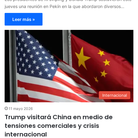
jueves una reunión en Pekín en la que abordaron diversos…
Leer más »
Internacional
11 mayo 2026
Trump visitará China en medio de
tensiones comerciales y crisis
internacional