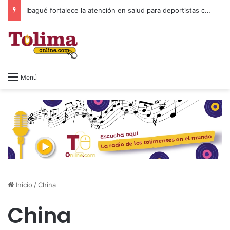
Ibagué fortalece la atención en salud para deportistas con nuevo espacio en el Parque Deportivo
Menú
Inicio
/
China
China