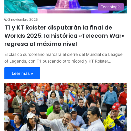
Tecnología
2 noviembre 2025
T1 y KT Rolster disputarán la final de
Worlds 2025: la histórica «Telecom War»
regresa al máximo nivel
El clásico surcoreano marcará el cierre del Mundial de League
of Legends, con T1 buscando otro récord y KT Rolster…
Leer más »