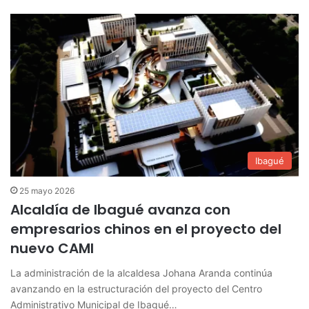
Ibagué
25 mayo 2026
Alcaldía de Ibagué avanza con
empresarios chinos en el proyecto del
nuevo CAMI
La administración de la alcaldesa Johana Aranda continúa
avanzando en la estructuración del proyecto del Centro
Administrativo Municipal de Ibagué…