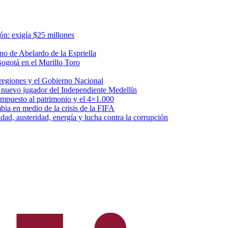
ón: exigía $25 millones
o de Abelardo de la Espriella
Bogotá en el Murillo Toro
 regiones y el Gobierno Nacional
 nuevo jugador del Independiente Medellín
l impuesto al patrimonio y el 4×1.000
ia en medio de la crisis de la FIFA
ad, austeridad, energía y lucha contra la corrupción