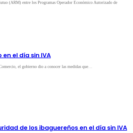
Mutuo (ARM) entre los Programas Operador Económico Autorizado de
en el día sin IVA
 Comercio, el gobierno dio a conocer las medidas que…
idad de los ibaguereños en el día sin IVA