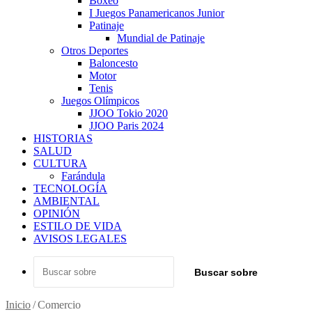
Boxeo
I Juegos Panamericanos Junior
Patinaje
Mundial de Patinaje
Otros Deportes
Baloncesto
Motor
Tenis
Juegos Olímpicos
JJOO Tokio 2020
JJOO Paris 2024
HISTORIAS
SALUD
CULTURA
Farándula
TECNOLOGÍA
AMBIENTAL
OPINIÓN
ESTILO DE VIDA
AVISOS LEGALES
Buscar sobre
Inicio
/
Comercio