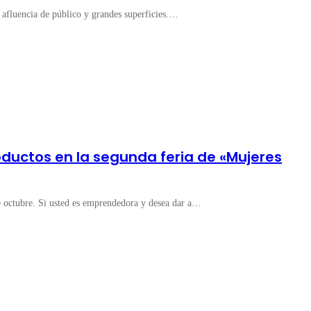
 afluencia de público y grandes superficies.…
uctos en la segunda feria de «Mujeres
de octubre. Si usted es emprendedora y desea dar a…