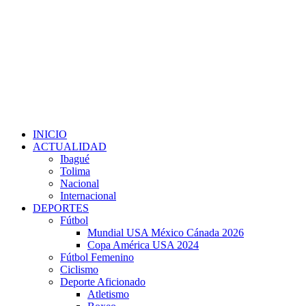
INICIO
ACTUALIDAD
Ibagué
Tolima
Nacional
Internacional
DEPORTES
Fútbol
Mundial USA México Cánada 2026
Copa América USA 2024
Fútbol Femenino
Ciclismo
Deporte Aficionado
Atletismo