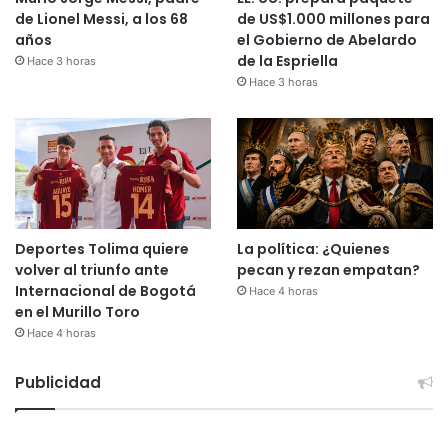
de Lionel Messi, a los 68
de US$1.000 millones para
años
el Gobierno de Abelardo
de la Espriella
Hace 3 horas
Hace 3 horas
Deportes Tolima quiere
La política: ¿Quienes
volver al triunfo ante
pecan y rezan empatan?
Internacional de Bogotá
Hace 4 horas
en el Murillo Toro
Hace 4 horas
Publicidad