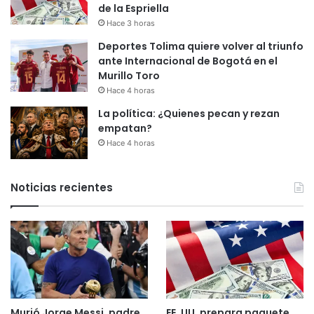
de la Espriella
Hace 3 horas
Deportes Tolima quiere volver al triunfo
ante Internacional de Bogotá en el
Murillo Toro
Hace 4 horas
La política: ¿Quienes pecan y rezan
empatan?
Hace 4 horas
Noticias recientes
Murió Jorge Messi, padre
EE. UU. prepara paquete