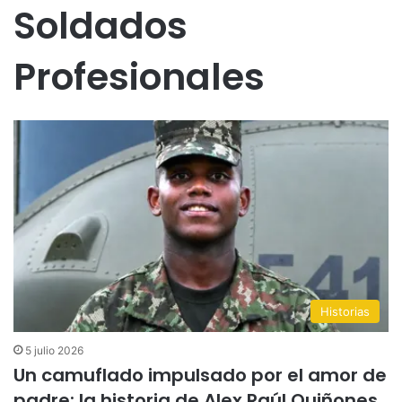
Soldados
Profesionales
Historias
5 julio 2026
Un camuflado impulsado por el amor de
padre: la historia de Alex Raúl Quiñones