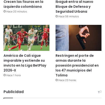
Crecen las fisuras en la
Ibagué entra al nuevo
izquierda colombiana
Bloque de Defensa y
Seguridad Urbana
Hace 20 minutos
Hace 56 minutos
América de Cali sigue
Restringen el porte de
imparable y extiende su
armas durante la
invicto en la Liga BetPlay
posesión presidencial en
2026-II
los 47 municipios del
Tolima
Hace 1 hora
Hace 23 horas
Publicidad