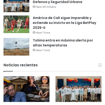
Defensa y Seguridad Urbana
Hace 56 minutos
América de Cali sigue imparable y
extiende su invicto en la Liga BetPlay
2026-II
Hace 1 hora
Tolima entra en máxima alerta por
altas temperaturas
Hace 1 hora
Noticias recientes