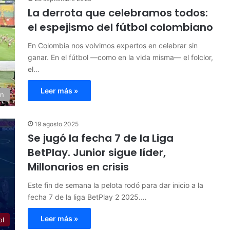
La derrota que celebramos todos:
el espejismo del fútbol colombiano
En Colombia nos volvimos expertos en celebrar sin
ganar. En el fútbol —como en la vida misma— el folclor,
el…
Leer más »
ón
19 agosto 2025
Se jugó la fecha 7 de la Liga
BetPlay. Junior sigue líder,
Millonarios en crisis
Este fin de semana la pelota rodó para dar inicio a la
fecha 7 de la liga BetPlay 2 2025.…
Leer más »
ol