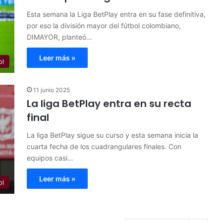
Esta semana la Liga BetPlay entra en su fase definitiva,
por eso la división mayor del fútbol colombiano,
DIMAYOR, planteó…
Leer más »
ol
11 junio 2025
La liga BetPlay entra en su recta
final
La liga BetPlay sigue su curso y esta semana inicia la
cuarta fecha de los cuadrangulares finales. Con
equipos casi…
Leer más »
ol