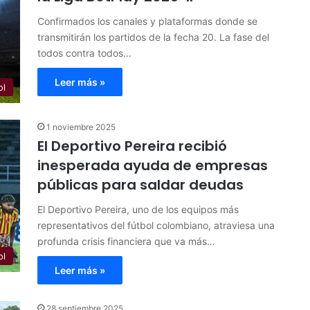
Confirmados los canales y plataformas donde se
transmitirán los partidos de la fecha 20. La fase del
todos contra todos…
Leer más »
ol
1 noviembre 2025
El Deportivo Pereira recibió
inesperada ayuda de empresas
públicas para saldar deudas
El Deportivo Pereira, uno de los equipos más
representativos del fútbol colombiano, atraviesa una
profunda crisis financiera que va más…
ol
Leer más »
28 septiembre 2025