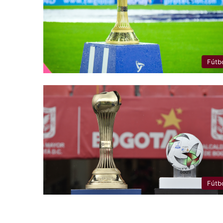
Fútb
Fútb