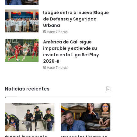
Ibagué entra al nuevo Bloque
de Defensa y Seguridad
Urbana
Hace 7 horas
América de Cali sigue
imparable y extiende su
invicto en la Liga BetPlay
2026-II
Hace 7 horas
Noticias recientes