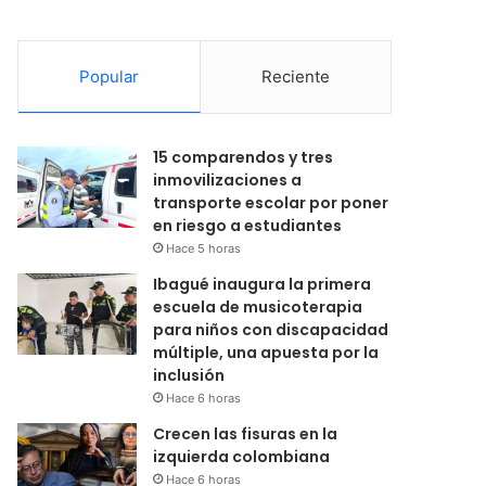
Popular
Reciente
15 comparendos y tres
inmovilizaciones a
transporte escolar por poner
en riesgo a estudiantes
Hace 5 horas
Ibagué inaugura la primera
escuela de musicoterapia
para niños con discapacidad
múltiple, una apuesta por la
inclusión
Hace 6 horas
Crecen las fisuras en la
izquierda colombiana
Hace 6 horas