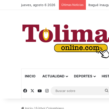
jueves, agosto 6 2026
Últimas Noticias
INICIO
ACTUALIDAD
DEPORTES
HIS
Facebook
X
YouTube
Instagram
Inicio
/
Fútbol Colombiano