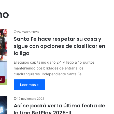
no
24 marzo 2026
Santa Fe hace respetar su casa y
sigue con opciones de clasificar en
la liga
El equipo capitalino ganó 2-1 y llegó a 15 puntos,
manteniendo posibilidades de entrar a los
cuadrangulares. Independiente Santa Fe…
ol
Leer más »
12 noviembre 2025
Así se podrá ver la última fecha de
la Liga BetPlay 2025-II