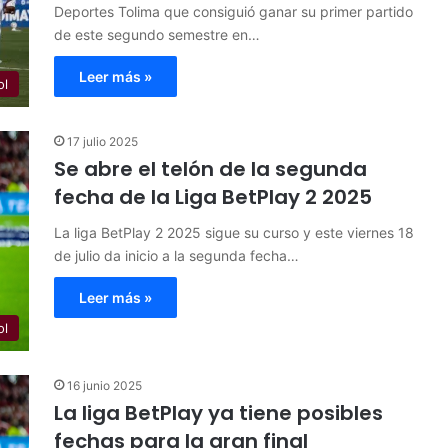
Deportes Tolima que consiguió ganar su primer partido
de este segundo semestre en…
Leer más »
ol
17 julio 2025
Se abre el telón de la segunda
fecha de la Liga BetPlay 2 2025
La liga BetPlay 2 2025 sigue su curso y este viernes 18
de julio da inicio a la segunda fecha…
Leer más »
ol
16 junio 2025
La liga BetPlay ya tiene posibles
fechas para la gran final