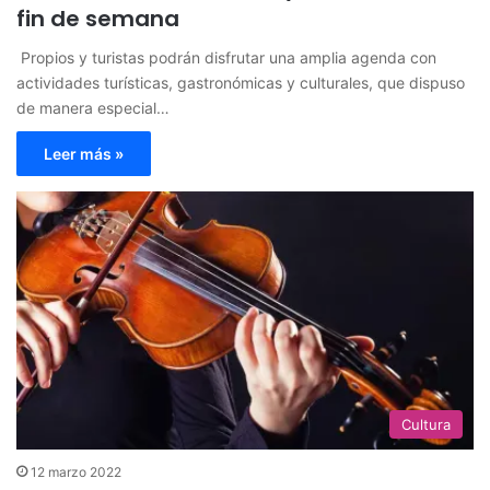
fin de semana
​​ Propios y turistas podrán disfrutar una amplia agenda con
actividades turísticas, gastronómicas y culturales, que dispuso
de manera especial…
Leer más »
Cultura
12 marzo 2022