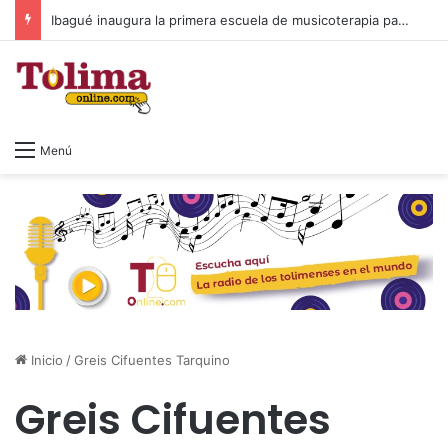
Ibagué inaugura la primera escuela de musicoterapia para niños con discapacidad múltiple, una apuesta por la inclusión
Menú
Inicio
/
Greis Cifuentes Tarquino
Greis Cifuentes