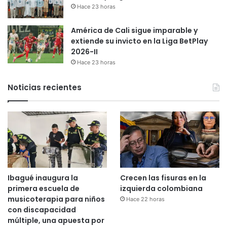
Hace 23 horas
América de Cali sigue imparable y
extiende su invicto en la Liga BetPlay
2026-II
Hace 23 horas
Noticias recientes
Ibagué inaugura la
Crecen las fisuras en la
primera escuela de
izquierda colombiana
musicoterapia para niños
Hace 22 horas
con discapacidad
múltiple, una apuesta por