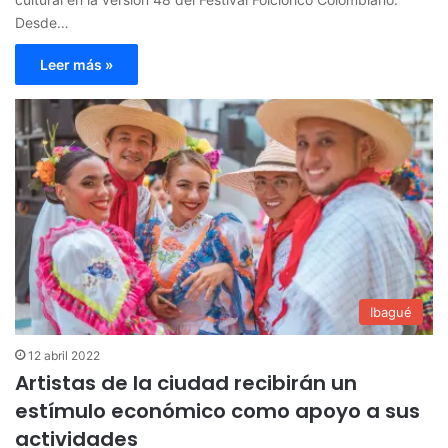
Desde…
Leer más »
Ibagué
12 abril 2022
Artistas de la ciudad recibirán un
estímulo económico como apoyo a sus
actividades