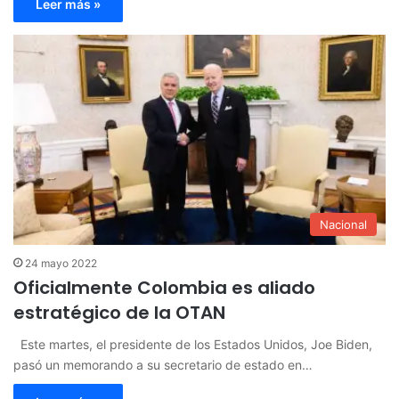
Leer más »
Nacional
24 mayo 2022
Oficialmente Colombia es aliado
estratégico de la OTAN
Este martes, el presidente de los Estados Unidos, Joe Biden,
pasó un memorando a su secretario de estado en…