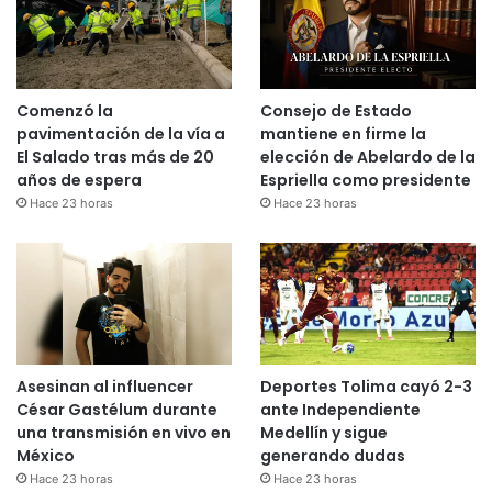
Comenzó la
Consejo de Estado
pavimentación de la vía a
mantiene en firme la
El Salado tras más de 20
elección de Abelardo de la
años de espera
Espriella como presidente
Hace 23 horas
Hace 23 horas
Asesinan al influencer
Deportes Tolima cayó 2-3
César Gastélum durante
ante Independiente
una transmisión en vivo en
Medellín y sigue
México
generando dudas
Hace 23 horas
Hace 23 horas