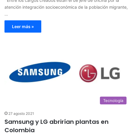
Entre los cargos creados están el de jefe de oficina por la
atención integración socioeconómica de la población migrante,
…
Leer más »
Tecnología
27 agosto 2021
Samsung y LG abrirían plantas en
Colombia