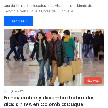
Uno de los puntos tocados en la visita del presidente de
Colombia Iván Duque a Corea del Sur, fue la…
Leer más »
Nacional
30 julio 2021
En noviembre y diciembre habrá dos
días sin IVA en Colombia: Duque