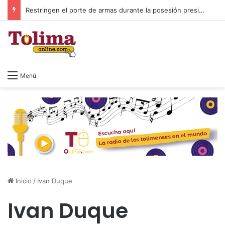
Comenzó la pavimentación de la vía a El Salado tras más de 20 años de espera
Menú
Inicio
/
Ivan Duque
Ivan Duque