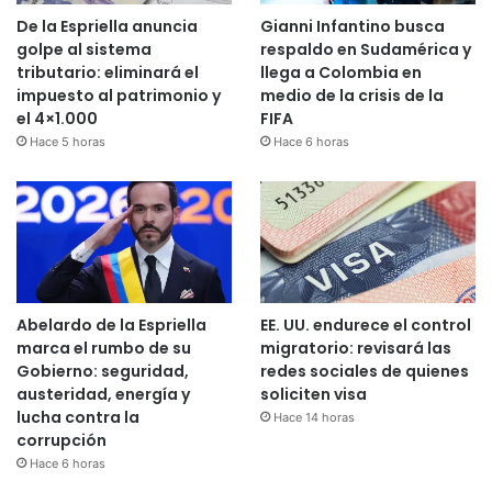
De la Espriella anuncia
Gianni Infantino busca
golpe al sistema
respaldo en Sudamérica y
tributario: eliminará el
llega a Colombia en
impuesto al patrimonio y
medio de la crisis de la
el 4×1.000
FIFA
Hace 5 horas
Hace 6 horas
Abelardo de la Espriella
EE. UU. endurece el control
marca el rumbo de su
migratorio: revisará las
Gobierno: seguridad,
redes sociales de quienes
austeridad, energía y
soliciten visa
lucha contra la
Hace 14 horas
corrupción
Hace 6 horas