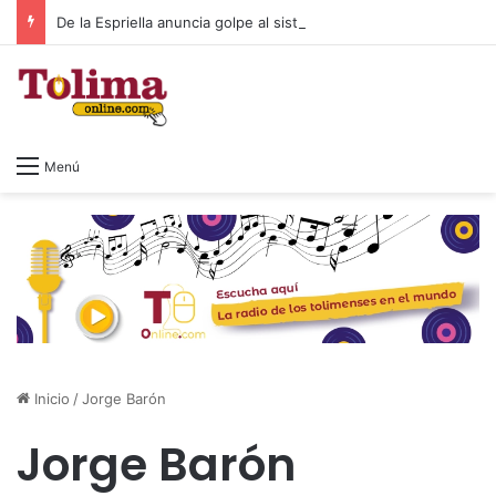
De la Espriella anuncia golpe al sistema tributario: eliminará el impuesto al patrimonio y el 4×1.000
Menú
Inicio
/
Jorge Barón
Jorge Barón