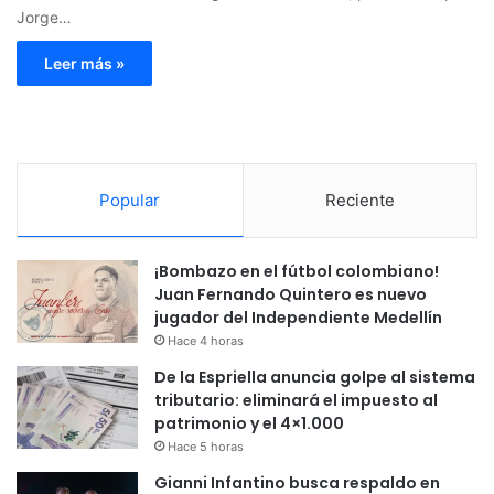
Jorge…
Leer más »
Popular
Reciente
¡Bombazo en el fútbol colombiano!
Juan Fernando Quintero es nuevo
jugador del Independiente Medellín
Hace 4 horas
De la Espriella anuncia golpe al sistema
tributario: eliminará el impuesto al
patrimonio y el 4×1.000
Hace 5 horas
Gianni Infantino busca respaldo en