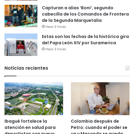
Capturan a alias ‘Boni’, segundo
cabecilla de los Comandos de Frontera
de la Segunda Marquetalia
Hace 3 horas
Estas son las fechas de la histórica gira
del Papa León XIV por Suramerica
Hace 3 horas
Noticias recientes
Ibagué fortalece la
Colombia después de
atención en salud para
Petro: cuando el poder se
deportistas con nuevo
va y Macondo se queda