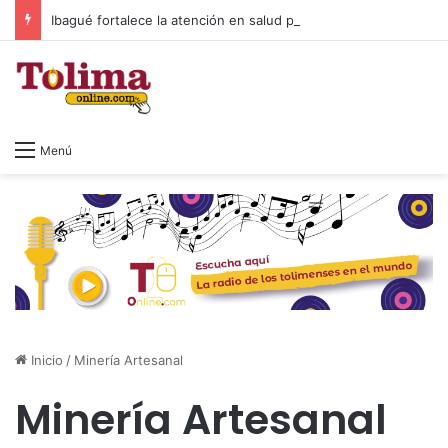
Ibagué fortalece la atención en salud para deportistas con nuevo espacio en el Parque Deportivo
Menú
Inicio
/
Minería Artesanal
Minería Artesanal