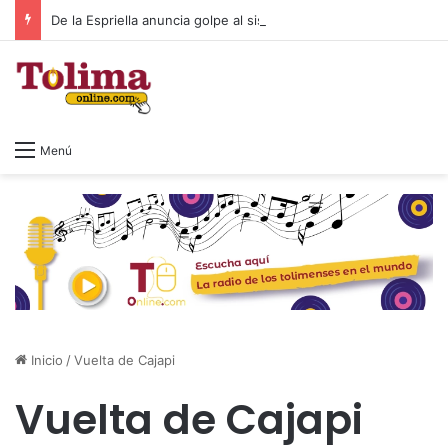
De la Espriella anuncia golpe al sistema tributario: eliminará el impuesto al patrimonio y el 4×1.000
Menú
Inicio
/
Vuelta de Cajapi
Vuelta de Cajapi