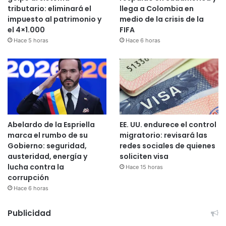
tributario: eliminará el
llega a Colombia en
impuesto al patrimonio y
medio de la crisis de la
el 4×1.000
FIFA
Hace 5 horas
Hace 6 horas
Abelardo de la Espriella
EE. UU. endurece el control
marca el rumbo de su
migratorio: revisará las
Gobierno: seguridad,
redes sociales de quienes
austeridad, energía y
soliciten visa
lucha contra la
Hace 15 horas
corrupción
Hace 6 horas
Publicidad