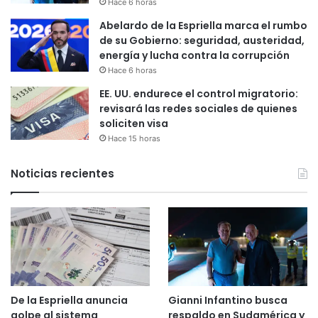
Hace 6 horas
Abelardo de la Espriella marca el rumbo
de su Gobierno: seguridad, austeridad,
energía y lucha contra la corrupción
Hace 6 horas
EE. UU. endurece el control migratorio:
revisará las redes sociales de quienes
soliciten visa
Hace 15 horas
Noticias recientes
De la Espriella anuncia
Gianni Infantino busca
golpe al sistema
respaldo en Sudamérica y