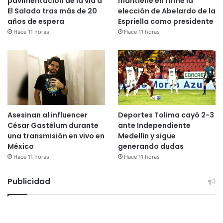
pavimentación de la vía a
mantiene en firme la
El Salado tras más de 20
elección de Abelardo de la
años de espera
Espriella como presidente
Hace 11 horas
Hace 11 horas
Asesinan al influencer
Deportes Tolima cayó 2-3
César Gastélum durante
ante Independiente
una transmisión en vivo en
Medellín y sigue
México
generando dudas
Hace 11 horas
Hace 11 horas
Publicidad