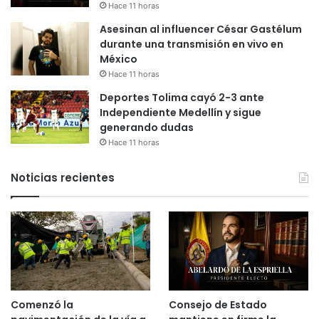
Hace 11 horas
Asesinan al influencer César Gastélum
durante una transmisión en vivo en
México
Hace 11 horas
Deportes Tolima cayó 2-3 ante
Independiente Medellín y sigue
generando dudas
Hace 11 horas
Noticias recientes
Comenzó la
Consejo de Estado