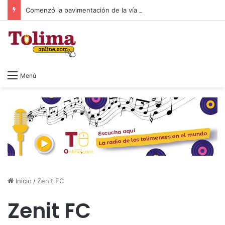
Comenzó la pavimentación de la vía a El Salado tras más de 20 años de espera
Menú
Inicio
/
Zenit FC
Zenit FC