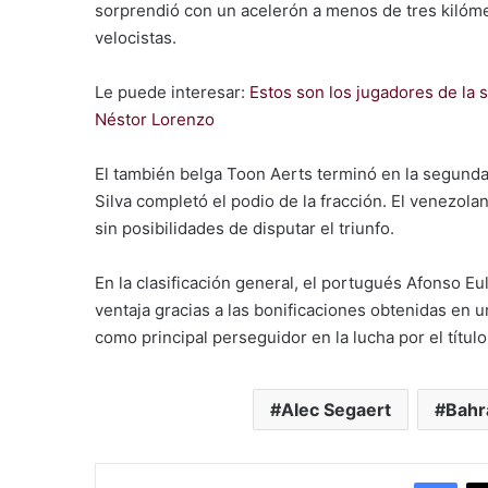
sorprendió con un acelerón a menos de tres kilómet
velocistas.
Le puede interesar:
Estos son los jugadores de la 
Néstor Lorenzo
El también belga
Toon Aerts
terminó en la segunda
Silva
completó el podio de la fracción. El venezola
sin posibilidades de disputar el triunfo.
En la clasificación general, el portugués
Afonso Eul
ventaja gracias a las bonificaciones obtenidas en u
como principal perseguidor en la lucha por el título
Alec Segaert
Bahr
Facebook