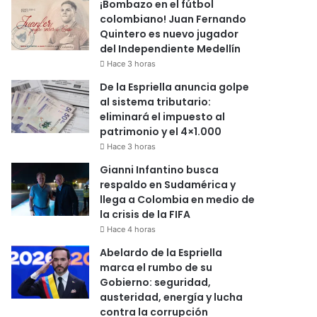
¡Bombazo en el fútbol
colombiano! Juan Fernando
Quintero es nuevo jugador
del Independiente Medellín
Hace 3 horas
De la Espriella anuncia golpe
al sistema tributario:
eliminará el impuesto al
patrimonio y el 4×1.000
Hace 3 horas
Gianni Infantino busca
respaldo en Sudamérica y
llega a Colombia en medio de
la crisis de la FIFA
Hace 4 horas
Abelardo de la Espriella
marca el rumbo de su
Gobierno: seguridad,
austeridad, energía y lucha
contra la corrupción