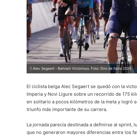
Alec Segaert - Bahrain Victorious. Foto: Giro de Italia 2026
El ciclista belga
Alec Segaert
se quedó con la victor
Imperia y Novi Ligure sobre un recorrido de 175 ki
en solitario a pocos kilómetros de la meta y logró s
triunfo más importante de su carrera.
La jornada parecía destinada a definirse al sprint,
que no generaron mayores diferencias entre los fav