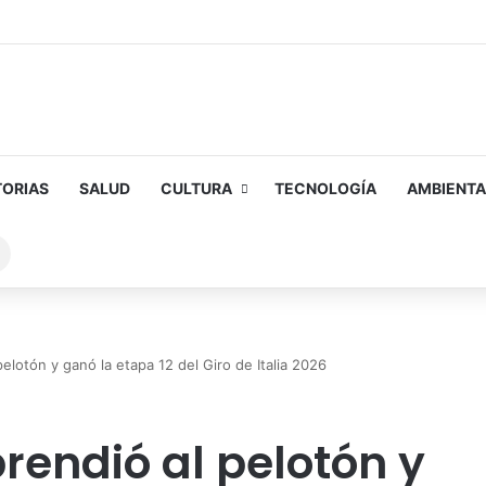
TORIAS
SALUD
CULTURA
TECNOLOGÍA
AMBIENTA
Buscar
sobre
elotón y ganó la etapa 12 del Giro de Italia 2026
rendió al pelotón y