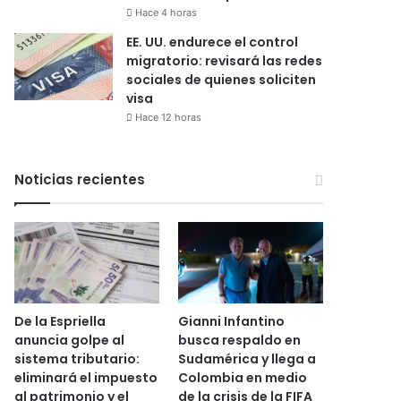
Hace 4 horas
EE. UU. endurece el control
migratorio: revisará las redes
sociales de quienes soliciten
visa
Hace 12 horas
Noticias recientes
De la Espriella
Gianni Infantino
anuncia golpe al
busca respaldo en
sistema tributario:
Sudamérica y llega a
eliminará el impuesto
Colombia en medio
al patrimonio y el
de la crisis de la FIFA