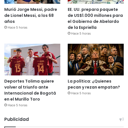
Murió Jorge Messi, padre
EE. UU. prepara paquete
de Lionel Messi, a los 68
de US$1.000 millones para
años
el Gobierno de Abelardo
de la Espriella
Hace 5 horas
Hace 5 horas
Deportes Tolima quiere
La política: ¿Quienes
volver al triunfo ante
pecan y rezan empatan?
Internacional de Bogotá
Hace 5 horas
en el Murillo Toro
Hace 5 horas
Publicidad