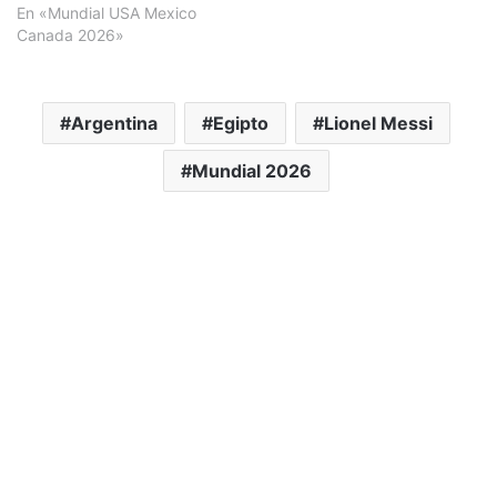
En «Mundial USA Mexico
Canada 2026»
Argentina
Egipto
Lionel Messi
Mundial 2026