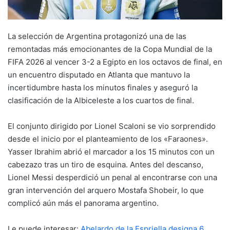
La selección de Argentina protagonizó una de las
remontadas más emocionantes de la Copa Mundial de la
FIFA 2026 al vencer 3-2 a Egipto en los octavos de final, en
un encuentro disputado en Atlanta que mantuvo la
incertidumbre hasta los minutos finales y aseguró la
clasificación de la Albiceleste a los cuartos de final.
El conjunto dirigido por Lionel Scaloni se vio sorprendido
desde el inicio por el planteamiento de los «Faraones».
Yasser Ibrahim abrió el marcador a los 15 minutos con un
cabezazo tras un tiro de esquina. Antes del descanso,
Lionel Messi desperdició un penal al encontrarse con una
gran intervención del arquero Mostafa Shobeir, lo que
complicó aún más el panorama argentino.
Le puede interesar:
Abelardo de la Espriella designa 6