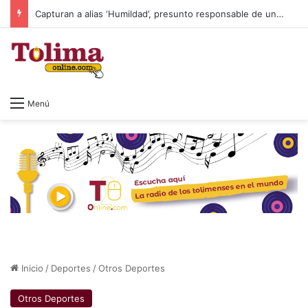
Capturan a alias ‘Humildad’, presunto responsable de un homicidio ocurrido en Ibagué
Menú
Inicio
/
Deportes
/
Otros Deportes
Otros Deportes