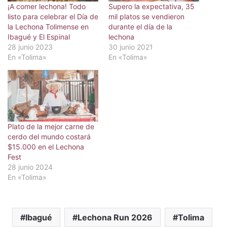
¡A comer lechona! Todo
Supero la expectativa, 35
listo para celebrar el Día de
mil platos se vendieron
la Lechona Tolimense en
durante el día de la
Ibagué y El Espinal
lechona
28 junio 2023
30 junio 2021
En «Tolima»
En «Tolima»
Plato de la mejor carne de
cerdo del mundo costará
$15.000 en el Lechona
Fest
28 junio 2024
En «Tolima»
Ibagué
Lechona Run 2026
Tolima