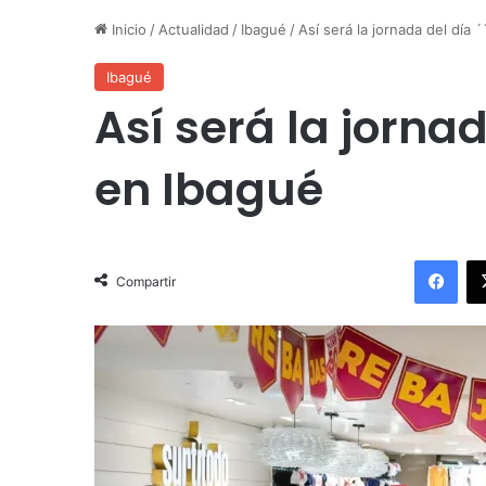
Inicio
/
Actualidad
/
Ibagué
/
Así será la jornada del día 
Ibagué
Así será la jornada
en Ibagué
Facebook
Compartir