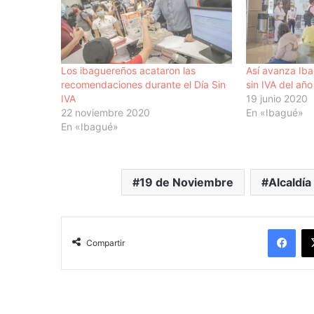
Los ibaguereños acataron las
Así avanza Iba
recomendaciones durante el Día Sin
sin IVA del año
IVA
19 junio 2020
22 noviembre 2020
En «Ibagué»
En «Ibagué»
19 de Noviembre
Alcaldía
Facebook
Compartir