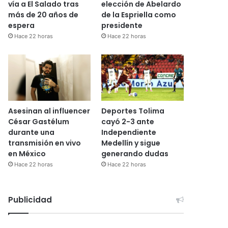
vía a El Salado tras
elección de Abelardo
más de 20 años de
de la Espriella como
espera
presidente
Hace 22 horas
Hace 22 horas
Asesinan al influencer
Deportes Tolima
César Gastélum
cayó 2-3 ante
durante una
Independiente
transmisión en vivo
Medellín y sigue
en México
generando dudas
Hace 22 horas
Hace 22 horas
Publicidad