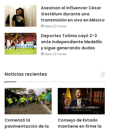
Asesinan al influencer César
Gastélum durante una
transmisión en vivo en México
Hace 22 horas
Deportes Tolima cayó 2-3
ante Independiente Medellín
y sigue generando dudas
Hace 22 horas
Noticias recientes
Comenzó la
Consejo de Estado
pavimentación de la
mantiene en firme la