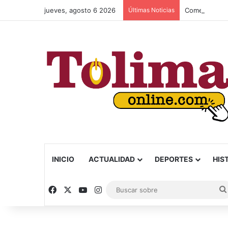
jueves, agosto 6 2026
Últimas Noticias
Comenzó la pa
INICIO
ACTUALIDAD
DEPORTES
HIS
Facebook
X
YouTube
Instagram