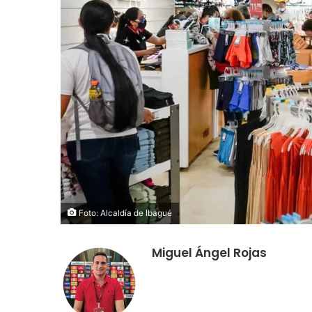
Foto: Alcaldía de Ibagué
Miguel Ángel Rojas