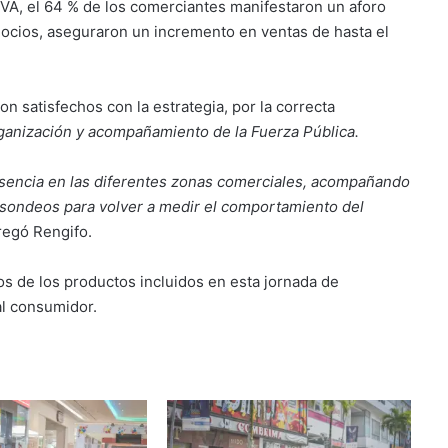
 IVA, el 64 % de los comerciantes manifestaron un aforo
gocios, aseguraron un incremento en ventas de hasta el
 satisfechos con la estrategia, por la correcta
ganización y acompañamiento de la Fuerza Pública.
sencia en las diferentes zonas comerciales, acompañando
 sondeos para volver a medir el comportamiento del
regó Rengifo.
ios de los productos incluidos en esta jornada de
al consumidor.