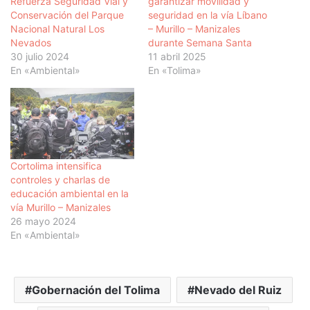
Refuerza Seguridad Vial y
garantizar movilidad y
Conservación del Parque
seguridad en la vía Líbano
Nacional Natural Los
– Murillo – Manizales
Nevados
durante Semana Santa
30 julio 2024
11 abril 2025
En «Ambiental»
En «Tolima»
Cortolima intensifica
controles y charlas de
educación ambiental en la
vía Murillo – Manizales
26 mayo 2024
En «Ambiental»
Gobernación del Tolima
Nevado del Ruiz