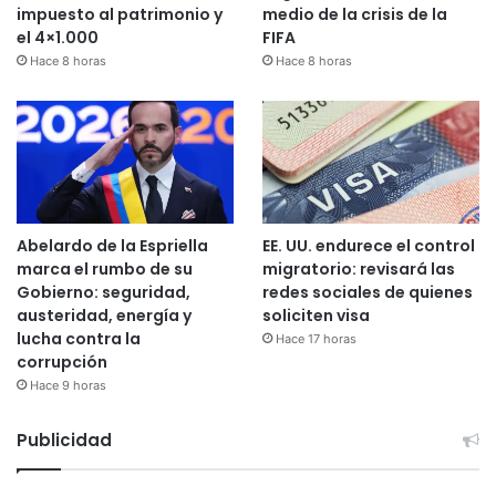
impuesto al patrimonio y
medio de la crisis de la
el 4×1.000
FIFA
Hace 8 horas
Hace 8 horas
Abelardo de la Espriella
EE. UU. endurece el control
marca el rumbo de su
migratorio: revisará las
Gobierno: seguridad,
redes sociales de quienes
austeridad, energía y
soliciten visa
lucha contra la
Hace 17 horas
corrupción
Hace 9 horas
Publicidad