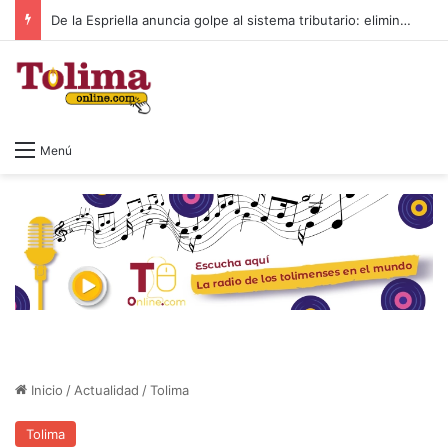
De la Espriella anuncia golpe al sistema tributario: eliminará el impuesto al patrimonio y el 4×1.000
Menú
Inicio
/
Actualidad
/
Tolima
Tolima