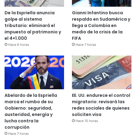
De la Espriella anuncia
Gianni Infantino busca
golpe al sistema
respaldo en Sudamérica y
tributario: eliminará el
llega a Colombia en
impuesto al patrimonio y
medio de la crisis de la
el 4×1.000
FIFA
Hace 6 horas
Hace 7 horas
Abelardo de la Espriella
EE. UU. endurece el control
marca el rumbo de su
migratorio: revisará las
Gobierno: seguridad,
redes sociales de quienes
austeridad, energía y
soliciten visa
lucha contra la
Hace 15 horas
corrupción
Hace 7 horas