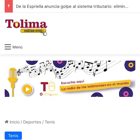
De la Espriella anuncia golpe al sistema tributario: eliminará el impuesto al patrimonio y el 4×1.000
Menú
Inicio
/
Deportes
/
Tenis
Tenis