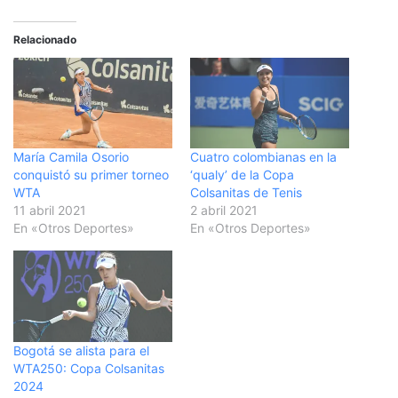
Relacionado
María Camila Osorio
Cuatro colombianas en la
conquistó su primer torneo
‘qualy’ de la Copa
WTA
Colsanitas de Tenis
11 abril 2021
2 abril 2021
En «Otros Deportes»
En «Otros Deportes»
Bogotá se alista para el
WTA250: Copa Colsanitas
2024