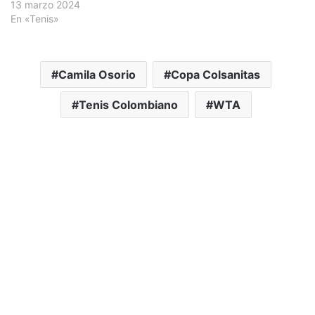
13 marzo 2024
En «Tenis»
Camila Osorio
Copa Colsanitas
Tenis Colombiano
WTA