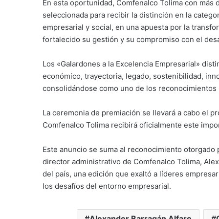
En esta oportunidad, Comfenalco Tolima con más de
seleccionada para recibir la distinción en la catego
empresarial y social, en una apuesta por la transfor
fortalecido su gestión y su compromiso con el des
Los «Galardones a la Excelencia Empresarial» dist
económico, trayectoria, legado, sostenibilidad, inn
consolidándose como uno de los reconocimientos 
La ceremonia de premiación se llevará a cabo el pr
Comfenalco Tolima recibirá oficialmente este impo
Este anuncio se suma al reconocimiento otorgado p
director administrativo de Comfenalco Tolima, Alex
del país, una edición que exaltó a líderes empresar
los desafíos del entorno empresarial.
Alexander Barragán Alfaro