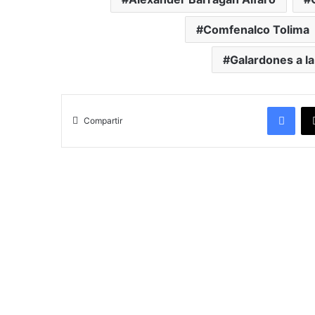
Comfenalco Tolima
Galardones a la
Facebook
Compartir