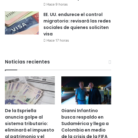
Hace 9 horas
EE. UU. endurece el control
migratorio: revisará las redes
sociales de quienes soliciten
visa
Hace 17 horas
Noticias recientes
De la Espriella
Gianni Infantino
anuncia golpe al
busca respaldo en
sistema tributario:
Sudamérica y llega a
eliminará el impuesto
Colombia en medio
al patrimonio y el
de la crisis de la FIFA