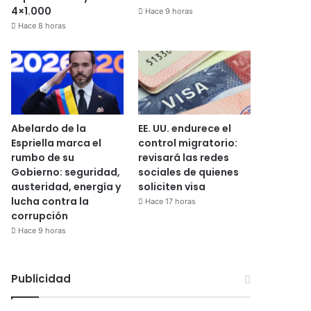
4×1.000
Hace 9 horas
Hace 8 horas
Abelardo de la
EE. UU. endurece el
Espriella marca el
control migratorio:
rumbo de su
revisará las redes
Gobierno: seguridad,
sociales de quienes
austeridad, energía y
soliciten visa
lucha contra la
Hace 17 horas
corrupción
Hace 9 horas
Publicidad