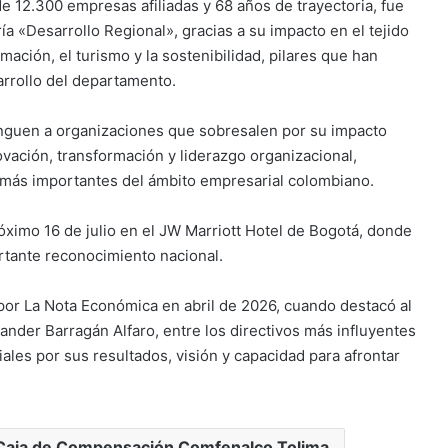
 12.300 empresas afiliadas y 68 años de trayectoria, fue
ría «Desarrollo Regional», gracias a su impacto en el tejido
mación, el turismo y la sostenibilidad, pilares que han
arrollo del departamento.
inguen a organizaciones que sobresalen por su impacto
ovación, transformación y liderazgo organizacional,
más importantes del ámbito empresarial colombiano.
óximo 16 de julio en el JW Marriott Hotel de Bogotá, donde
rtante reconocimiento nacional.
or La Nota Económica en abril de 2026, cuando destacó al
ander Barragán Alfaro, entre los directivos más influyentes
iales por sus resultados, visión y capacidad para afrontar
Caja de Compensación Comfenalco Tolima