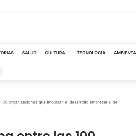
TORIAS
SALUD
CULTURA
TECNOLOGÍA
AMBIENTA
Buscar
sobre
 100 organizaciones que impulsan el desarrollo empresarial de
a entre las 100