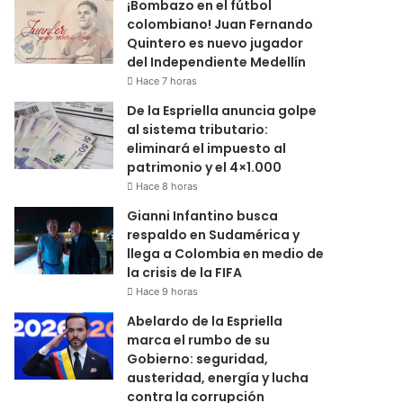
¡Bombazo en el fútbol
colombiano! Juan Fernando
Quintero es nuevo jugador
del Independiente Medellín
Hace 7 horas
De la Espriella anuncia golpe
al sistema tributario:
eliminará el impuesto al
patrimonio y el 4×1.000
Hace 8 horas
Gianni Infantino busca
respaldo en Sudamérica y
llega a Colombia en medio de
la crisis de la FIFA
Hace 9 horas
Abelardo de la Espriella
marca el rumbo de su
Gobierno: seguridad,
austeridad, energía y lucha
contra la corrupción