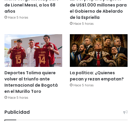
de Lionel Messi, a los 68
de US$1.000 millones para
años
el Gobierno de Abelardo
de la Espriella
Hace 5 horas
Hace 5 horas
Deportes Tolima quiere
La política: ¿Quienes
volver al triunfo ante
pecan y rezan empatan?
Internacional de Bogotá
Hace 5 horas
en el Murillo Toro
Hace 5 horas
Publicidad