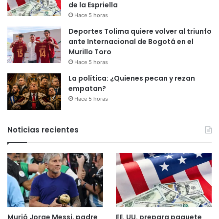
de la Espriella
Hace 5 horas
Deportes Tolima quiere volver al triunfo
ante Internacional de Bogotá en el
Murillo Toro
Hace 5 horas
La política: ¿Quienes pecan y rezan
empatan?
Hace 5 horas
Noticias recientes
Murió Jorge Messi, padre
EE. UU. prepara paquete