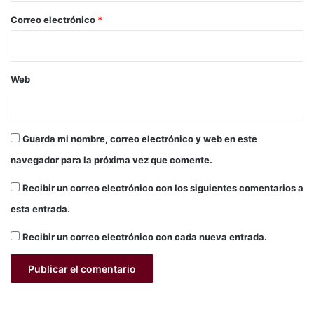
d
o
*
Correo electrónico
*
s
U
n
i
Web
d
o
s
Guarda mi nombre, correo electrónico y web en este
navegador para la próxima vez que comente.
Recibir un correo electrónico con los siguientes comentarios a
esta entrada.
Recibir un correo electrónico con cada nueva entrada.