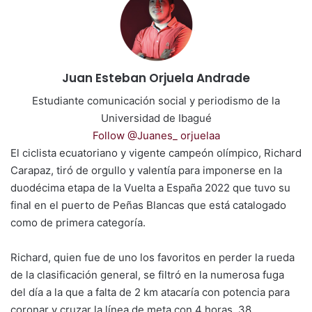
Juan Esteban Orjuela Andrade
Estudiante comunicación social y periodismo de la
Universidad de Ibagué
Follow @Juanes_ orjuelaa
El ciclista ecuatoriano y vigente campeón olímpico, Richard
Carapaz, tiró de orgullo y valentía para imponerse en la
duodécima etapa de la Vuelta a España 2022 que tuvo su
final en el puerto de Peñas Blancas que está catalogado
como de primera categoría.
Richard, quien fue de uno los favoritos en perder la rueda
de la clasificación general, se filtró en la numerosa fuga
del día a la que a falta de 2 km atacaría con potencia para
coronar y cruzar la línea de meta con 4 horas, 38