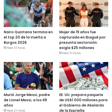
Nairo Quintana termina en
Mujer de 19 años fue
el top 20 de la Vuelta a
capturada en Ibagué por
Burgos 2026
presunta sextorsión:
exigía $25 millones
Hace 12 horas
Hace 21 horas
Murió Jorge Messi, padre
EE. UU. prepara paquete
de Lionel Messi, a los 68
de US$1.000 millones para
años
el Gobierno de Abelardo
de la Espriella
Hace 21 horas