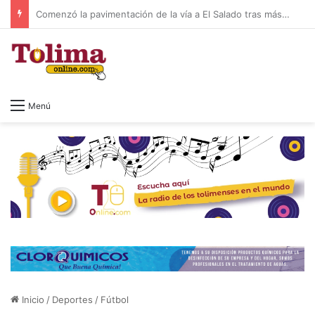
Consejo de Estado mantiene en firme la elección de Abelardo de la Espriella como presidente
Menú
Inicio
/
Deportes
/
Fútbol