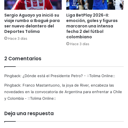
Sergio Aguayo ya inició su
Liga BetPlay 2026-II:
viaje rumbo a Ibagué para
emoción, goles y figuras
ser nuevo delantero del
marcaron una intensa
Deportes Tolima
fecha 2 del fútbol
colombiano
Hace 3 días
Hace 3 días
2 Comentarios
Pingback:
¿Dónde está el Presidente Petro? - ::Tolima Online::
Pingback:
Franco Mastantuono, la joya de River, encabeza las
novedades en la convocatoria de Argentina para enfrentar a Chile
y Colombia - ::Tolima Online::
Deja una respuesta