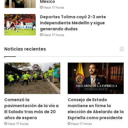
México
Hace 17 horas
Deportes Tolima cayó 2-3 ante
Independiente Medellín y sigue
generando dudas
Hace 17 horas
Noticias recientes
Comenzó la
Consejo de Estado
pavimentación de la vía a
mantiene en firme la
El Salado tras más de 20
elección de Abelardo de la
años de espera
Espriella como presidente
Hace 17 horas
Hace 17 horas