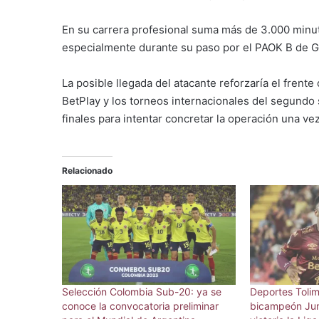
En su carrera profesional suma más de 3.000 minut
especialmente durante su paso por el PAOK B de G
La posible llegada del atacante reforzaría el frente 
BetPlay y los torneos internacionales del segundo 
finales para intentar concretar la operación una ve
Relacionado
Selección Colombia Sub-20: ya se
Deportes Tolim
conoce la convocatoria preliminar
bicampeón Jun