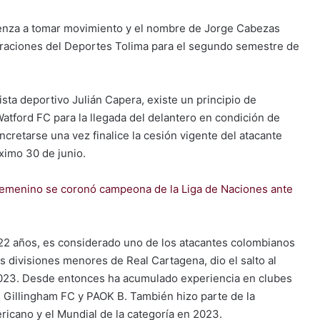
ienza a tomar movimiento y el nombre de Jorge Cabezas
raciones del Deportes Tolima para el segundo semestre de
sta deportivo Julián Capera, existe un principio de
Watford FC para la llegada del delantero en condición de
cretarse una vez finalice la cesión vigente del atacante
óximo 30 de junio.
femenino se coronó campeona de la Liga de Naciones ante
22 años, es considerado uno de los atacantes colombianos
 divisiones menores de Real Cartagena, dio el salto al
 2023. Desde entonces ha acumulado experiencia en clubes
 Gillingham FC y PAOK B. También hizo parte de la
icano y el Mundial de la categoría en 2023.