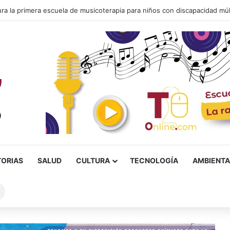
suras en la izquierda colombiana
TORIAS
SALUD
CULTURA
TECNOLOGÍA
AMBIENTA
Buscar
sobre