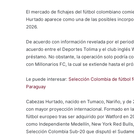
El mercado de fichajes del fútbol colombiano com
Hurtado aparece como una de las posibles incorpo
2026.
De acuerdo con información revelada por el periodi
acuerdo entre el Deportes Tolima y el club inglés 
préstamo. No obstante, la operación solo podría con
con Millonarios FC, la cual se extiende hasta el pr
Le puede interesar:
Selección Colombia de fútbol 
Paraguay
Cabezas Hurtado, nacido en Tumaco, Nariño, y de 
con mayor proyección internacional. Formado en las
fútbol europeo tras ser adquirido por Watford en
como Independiente Medellín, New York Red Bulls,
Selección Colombia Sub-20 que disputó el Sudamer