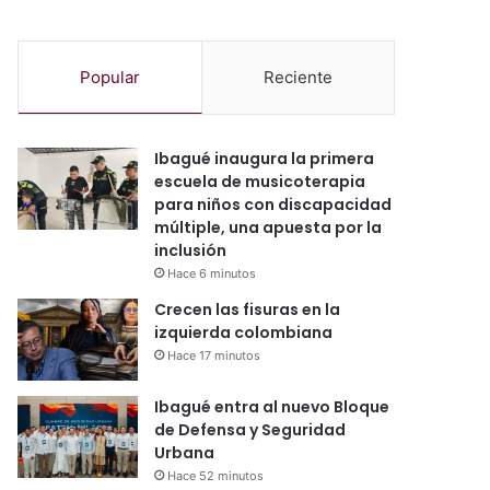
Popular
Reciente
Ibagué inaugura la primera
escuela de musicoterapia
para niños con discapacidad
múltiple, una apuesta por la
inclusión
Hace 6 minutos
Crecen las fisuras en la
izquierda colombiana
Hace 17 minutos
Ibagué entra al nuevo Bloque
de Defensa y Seguridad
Urbana
Hace 52 minutos