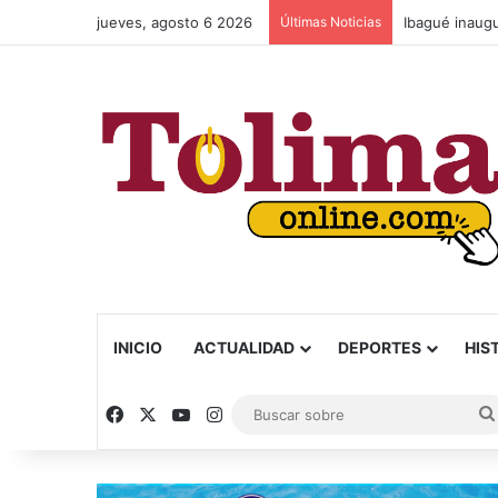
jueves, agosto 6 2026
Últimas Noticias
Crecen las fi
INICIO
ACTUALIDAD
DEPORTES
HIS
Facebook
X
YouTube
Instagram