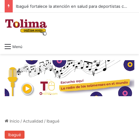
Ibagué fortalece la atención en salud para deportistas con nuevo espacio en el Parque Deportivo
Menú
Inicio
/
Actualidad
/
Ibagué
Ibagué