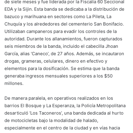
de siete meses y fue liderada por la Fiscalía 60 Seccional
EDA y la Sijin. Esta banda se dedicaba a la distribución de
bazuco y marihuana en sectores como La Pileta, La
Chuquía y los alrededores del cementerio San Bonifacio.
Utilizaban campaneros para evadir los controles de la
autoridad. Durante los allanamientos, fueron capturados
seis miembros de la banda, incluido el cabecilla Jhoan
García, alias ‘Caneco’, de 27 años. Además, se incautaron
drogas, grameras, celulares, dinero en efectivo y
elementos para la dosificación. Se estima que la banda
generaba ingresos mensuales superiores a los $50
millones.
De manera paralela, en operativos realizados en los
barrios El Bosque y La Esperanza, la Policía Metropolitana
desarticuló ‘Los Taconeros’, una banda dedicada al hurto
de motocicletas bajo la modalidad de halado,
especialmente en el centro de la ciudad y en vías hacia