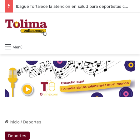
Ibagué fortalece la atención en salud para deportistas con nuevo espacio en el Parque Deportivo
Menú
Inicio
/
Deportes
Deportes