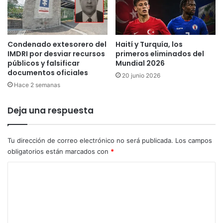
Condenado extesorero del
Haití y Turquía, los
IMDRI por desviar recursos
primeros eliminados del
públicos y falsificar
Mundial 2026
documentos oficiales
20 junio 2026
Hace 2 semanas
Deja una respuesta
Tu dirección de correo electrónico no será publicada.
Los campos
obligatorios están marcados con
*
C
o
m
e