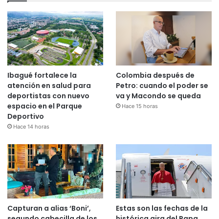
Ibagué fortalece la
Colombia después de
atención en salud para
Petro: cuando el poder se
deportistas con nuevo
va y Macondo se queda
espacio en el Parque
Hace 15 horas
Deportivo
Hace 14 horas
Capturan a alias ‘Boni’,
Estas son las fechas de la
segundo cabecilla de los
histórica gira del Papa