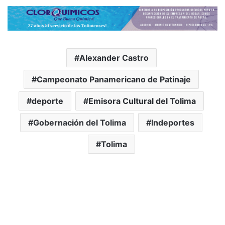
Alexander Castro
Campeonato Panamericano de Patinaje
deporte
Emisora Cultural del Tolima
Gobernación del Tolima
Indeportes
Tolima