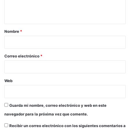
n
t
a
r
Nombre
*
i
o
*
Correo electrónico
*
Web
Guarda mi nombre, correo electrónico y web en este
navegador para la próxima vez que comente.
Recibir un correo electrónico con los siguientes comentarios a