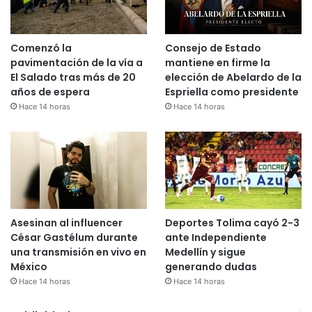
Comenzó la
Consejo de Estado
pavimentación de la vía a
mantiene en firme la
El Salado tras más de 20
elección de Abelardo de la
años de espera
Espriella como presidente
Hace 14 horas
Hace 14 horas
Asesinan al influencer
Deportes Tolima cayó 2-3
César Gastélum durante
ante Independiente
una transmisión en vivo en
Medellín y sigue
México
generando dudas
Hace 14 horas
Hace 14 horas