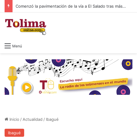
Comenzó la pavimentación de la vía a El Salado tras más de 20 años de espera
Menú
Inicio
/
Actualidad
/
Ibagué
Ibagué