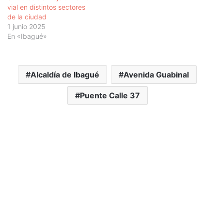
vial en distintos sectores
de la ciudad
1 junio 2025
En «Ibagué»
Alcaldía de Ibagué
Avenida Guabinal
Puente Calle 37