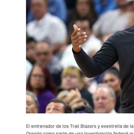
El entrenador de los Trail Blazers y exestrella de 
Oregón como parte de una investigación federal q