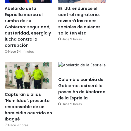
Abelardo de la
EE. UU. endurece el
Espriella marca el
control migratorio:
rumbo de su
revisará las redes
Gobierno: seguridad,
sociales de quienes
austeridad, energía y
soliciten visa
lucha contra la
Hace 9 horas
corrupción
Hace 54 minutos
Colombia cambia de
Gobierno: así será la
posesión de Abelardo
Capturan a alias
de la Espriella
‘Humildad’, presunto
Hace 9 horas
responsable de un
homicidio ocurrido en
Ibagué
Hace 9 horas