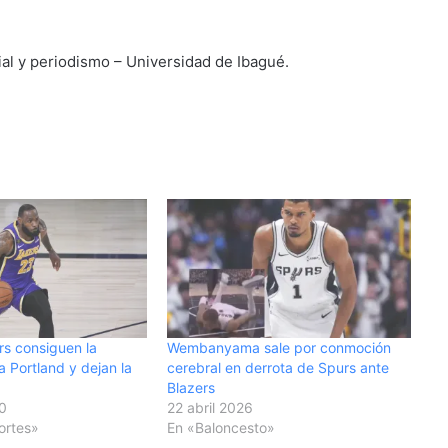
al y periodismo – Universidad de Ibagué.
s consiguen la
Wembanyama sale por conmoción
 a Portland y dejan la
cerebral en derrota de Spurs ante
Blazers
0
22 abril 2026
ortes»
En «Baloncesto»