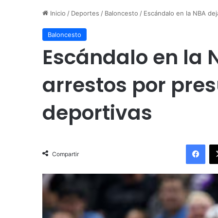
Inicio
/
Deportes
/
Baloncesto
/
Escándalo en la NBA dej
Baloncesto
Escándalo en la 
arrestos por pre
deportivas
Fac
Compartir