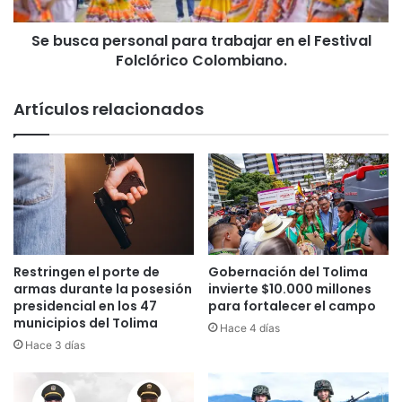
Festival
Folclórico
Se busca personal para trabajar en el Festival
Colombiano.
Folclórico Colombiano.
Artículos relacionados
Restringen el porte de
Gobernación del Tolima
armas durante la posesión
invierte $10.000 millones
presidencial en los 47
para fortalecer el campo
municipios del Tolima
Hace 4 días
Hace 3 días