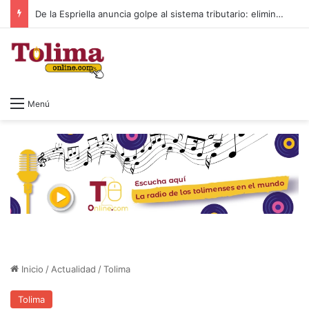
De la Espriella anuncia golpe al sistema tributario: eliminará el impuesto al patrimonio y el 4×1.000
Menú
Inicio
/
Actualidad
/
Tolima
Tolima