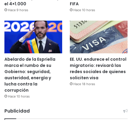
el 4×1.000
FIFA
Hace 9 horas
Hace 10 horas
Abelardo de la Espriella
EE. UU. endurece el control
marca el rumbo de su
migratorio: revisará las
Gobierno: seguridad,
redes sociales de quienes
austeridad, energía y
soliciten visa
lucha contra la
Hace 18 horas
corrupción
Hace 10 horas
Publicidad