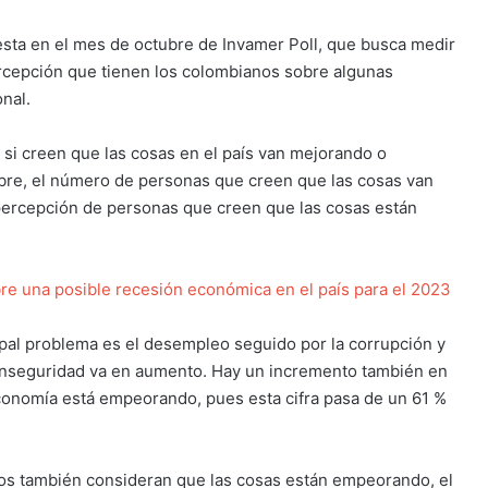
esta en el mes de octubre de Invamer Poll, que busca medir
ercepción que tienen los colombianos sobre algunas
onal.
si creen que las cosas en el país van mejorando o
re, el número de personas que creen que las cosas van
percepción de personas que creen que las cosas están
bre una posible recesión económica en el país para el 2023
pal problema es el desempleo seguido por la corrupción y
 inseguridad va en aumento. Hay un incremento también en
onomía está empeorando, pues esta cifra pasa de un 61 %
os también consideran que las cosas están empeorando, el