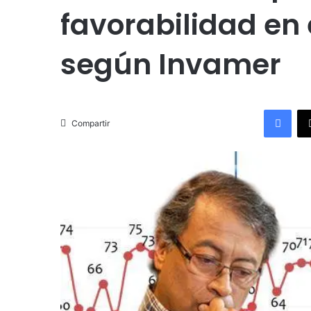
favorabilidad en 
según Invamer
Facebook
Compartir