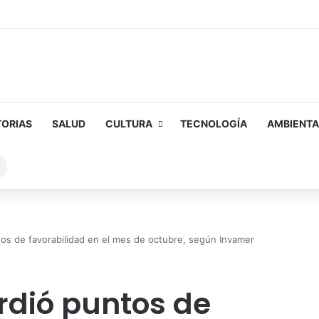
TORIAS
SALUD
CULTURA
TECNOLOGÍA
AMBIENTA
Buscar
sobre
os de favorabilidad en el mes de octubre, según Invamer
rdió puntos de