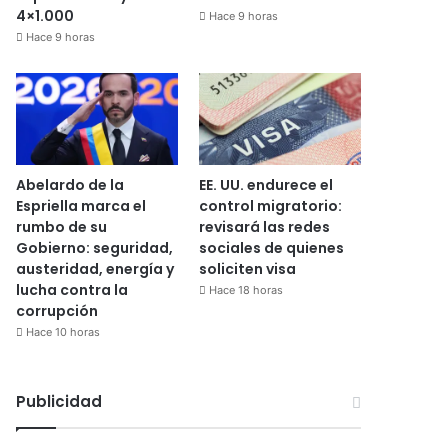
4×1.000
Hace 9 horas
Hace 9 horas
Abelardo de la
EE. UU. endurece el
Espriella marca el
control migratorio:
rumbo de su
revisará las redes
Gobierno: seguridad,
sociales de quienes
austeridad, energía y
soliciten visa
lucha contra la
Hace 18 horas
corrupción
Hace 10 horas
Publicidad