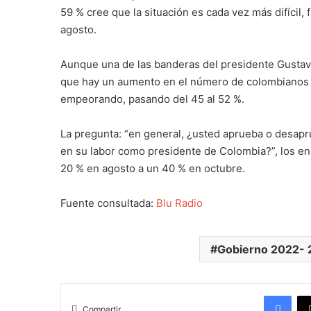
59 % cree que la situación es cada vez más difícil
agosto.
Aunque una de las banderas del presidente Gustavo 
que hay un aumento en el número de colombianos qu
empeorando, pasando del 45 al 52 %.
La pregunta: “en general, ¿usted aprueba o desa
en su labor como presidente de Colombia?”, los e
20 % en agosto a un 40 % en octubre.
Fuente consultada:
Blu Radio
Gobierno 2022-
Facebook
Compartir