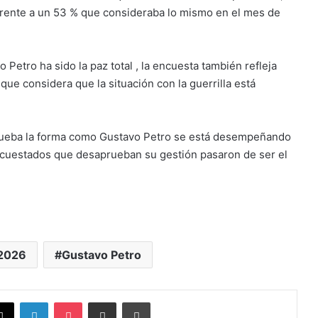
, frente a un 53 % que consideraba lo mismo en el mes de
Petro ha sido la paz total , la encuesta también refleja
e considera que la situación con la guerrilla está
prueba la forma como Gustavo Petro se está desempeñando
ncuestados que desaprueban su gestión pasaron de ser el
 2026
Gustavo Petro
X
LinkedIn
Pocket
Compartir vía Email
Imprimir