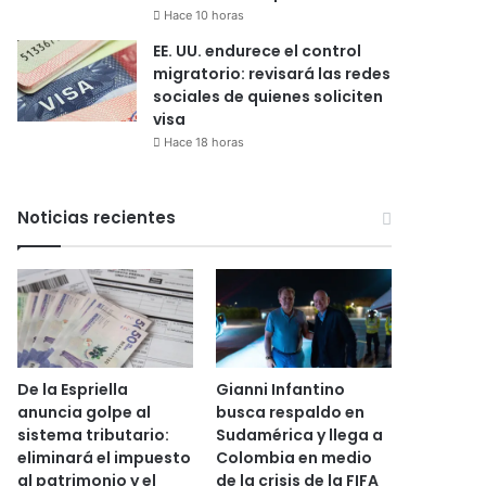
Hace 10 horas
EE. UU. endurece el control
migratorio: revisará las redes
sociales de quienes soliciten
visa
Hace 18 horas
Noticias recientes
De la Espriella
Gianni Infantino
anuncia golpe al
busca respaldo en
sistema tributario:
Sudamérica y llega a
eliminará el impuesto
Colombia en medio
al patrimonio y el
de la crisis de la FIFA