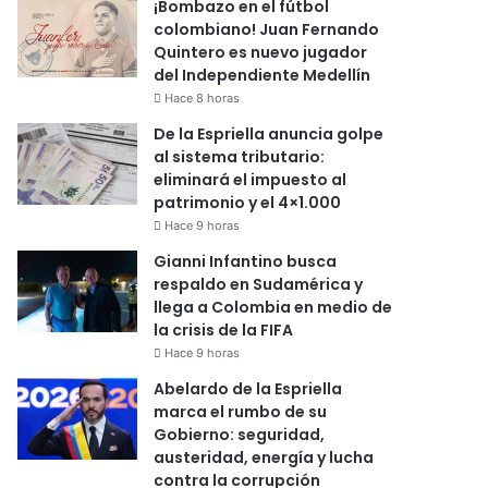
¡Bombazo en el fútbol
colombiano! Juan Fernando
Quintero es nuevo jugador
del Independiente Medellín
Hace 8 horas
De la Espriella anuncia golpe
al sistema tributario:
eliminará el impuesto al
patrimonio y el 4×1.000
Hace 9 horas
Gianni Infantino busca
respaldo en Sudamérica y
llega a Colombia en medio de
la crisis de la FIFA
Hace 9 horas
Abelardo de la Espriella
marca el rumbo de su
Gobierno: seguridad,
austeridad, energía y lucha
contra la corrupción