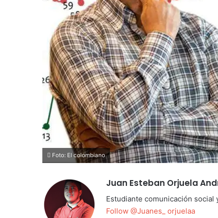
Foto: El colombiano
Juan Esteban Orjuela An
Estudiante comunicación social 
Follow @Juanes_ orjuelaa