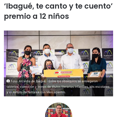
‘Ibagué, te canto y te cuento’
premio a 12 niños
Foto: Alcaldía de Ibagué - Entre los obsequios se entregaron
tabletas, colección y bonos de títulos literarios infantiles, kits escolares
y el minuto de fantasía con Mercacentro.