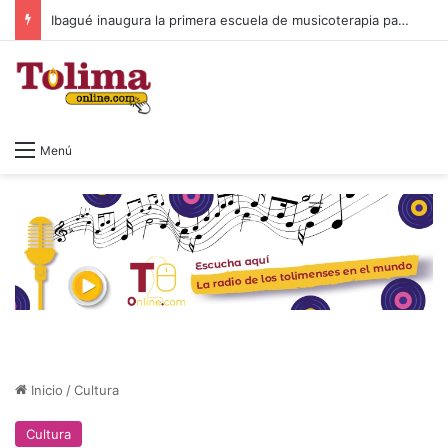
Ibagué inaugura la primera escuela de musicoterapia para niños con discapacidad múltiple, una apuesta por la inclusión
Menú
Inicio
/
Cultura
Cultura