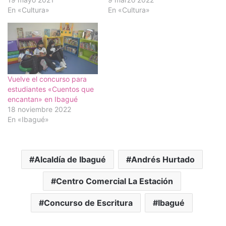
En «Cultura»
En «Cultura»
Vuelve el concurso para
estudiantes «Cuentos que
encantan» en Ibagué
18 noviembre 2022
En «Ibagué»
Alcaldía de Ibagué
Andrés Hurtado
Centro Comercial La Estación
Concurso de Escritura
Ibagué