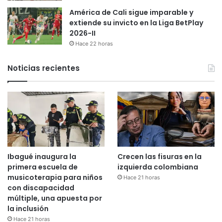
América de Cali sigue imparable y
extiende su invicto en la Liga BetPlay
2026-II
Hace 22 horas
Noticias recientes
Ibagué inaugura la
Crecen las fisuras en la
primera escuela de
izquierda colombiana
musicoterapia para niños
Hace 21 horas
con discapacidad
múltiple, una apuesta por
la inclusión
Hace 21 horas