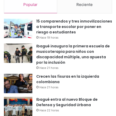
Popular
Reciente
15 comparendos y tres inmovilizaciones
a transporte escolar por poner en
riesgo a estudiantes
Hace 19 horas
Ibagué inaugura la primera escuela de
musicoterapia para niños con
discapacidad múltiple, una apuesta
por la inclusión
Hace 21 horas
Crecen las fisuras en la izquierda
colombiana
Hace 21 horas
Ibagué entra al nuevo Bloque de
Defensa y Seguridad Urbana
Hace 22 horas