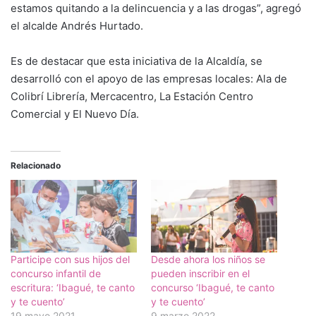
estamos quitando a la delincuencia y a las drogas”, agregó
el alcalde Andrés Hurtado.
Es de destacar que esta iniciativa de la Alcaldía, se
desarrolló con el apoyo de las empresas locales: Ala de
Colibrí Librería, Mercacentro, La Estación Centro
Comercial y El Nuevo Día.
Relacionado
Participe con sus hijos del
Desde ahora los niños se
concurso infantil de
pueden inscribir en el
escritura: ‘Ibagué, te canto
concurso ‘Ibagué, te canto
y te cuento’
y te cuento’
19 mayo 2021
9 marzo 2022