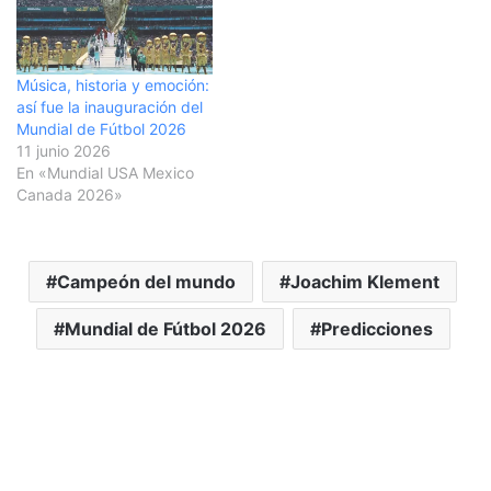
número 16 de la
temporada 25, que salió
al…
Música, historia y emoción:
así fue la inauguración del
Mundial de Fútbol 2026
11 junio 2026
En «Mundial USA Mexico
Canada 2026»
Campeón del mundo
Joachim Klement
Mundial de Fútbol 2026
Predicciones