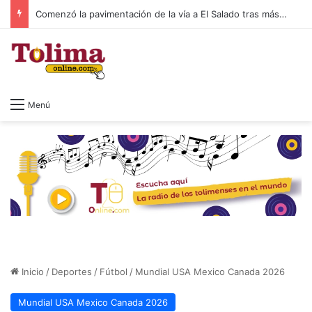
Comenzó la pavimentación de la vía a El Salado tras más de 20 años de espera
Menú
Inicio
/
Deportes
/
Fútbol
/
Mundial USA Mexico Canada 2026
Mundial USA Mexico Canada 2026