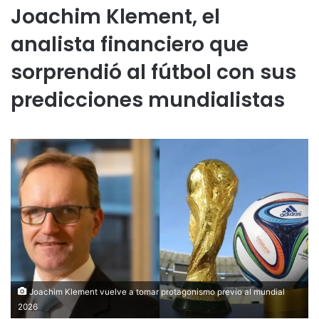
Joachim Klement, el
analista financiero que
sorprendió al fútbol con sus
predicciones mundialistas
Joachim Klement vuelve a tomar protagonismo previo al mundial
2026