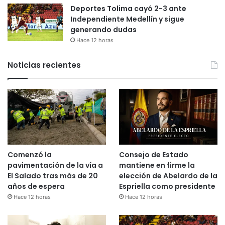
Deportes Tolima cayó 2-3 ante
Independiente Medellín y sigue
generando dudas
Hace 12 horas
Noticias recientes
Comenzó la
Consejo de Estado
pavimentación de la vía a
mantiene en firme la
El Salado tras más de 20
elección de Abelardo de la
años de espera
Espriella como presidente
Hace 12 horas
Hace 12 horas