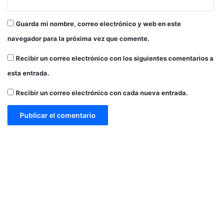
o
n
Guarda mi nombre, correo electrónico y web en este
g
r
navegador para la próxima vez que comente.
e
s
Recibir un correo electrónico con los siguientes comentarios a
o
esta entrada.
Recibir un correo electrónico con cada nueva entrada.