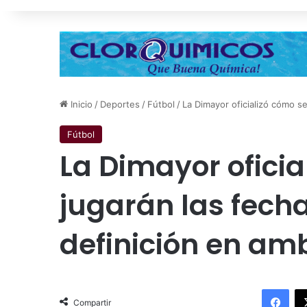
Inicio
/
Deportes
/
Fútbol
/
La Dimayor oficializó cómo se
Fútbol
La Dimayor oficia
jugarán las fecha
definición en am
Facebook
Compartir