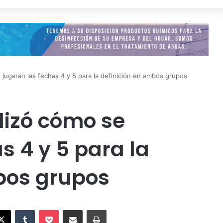
 jugarán las fechas 4 y 5 para la definición en ambos grupos
lizó cómo se
s 4 y 5 para la
bos grupos
X
Tumblr
Pocket
Compartir vía Email
Imprimir