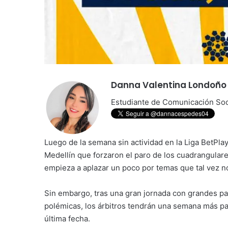
Danna Valentina Londoñ
Estudiante de Comunicación Soci
Luego de la semana sin actividad en la Liga BetPla
Medellín que forzaron el paro de los cuadrangulares
empieza a aplazar un poco por temas que tal vez n
Sin embargo, tras una gran jornada con grandes par
polémicas, los árbitros tendrán una semana más par
última fecha.