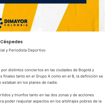
o Céspedes
al y Periodista Deportivo
y por distintos conciertos en las ciudades de Bogotá y
 finales tanto en el Grupo A como en el B, la definición se
o estaban en los planes de nadie.
tidos y triunfos tanto en las dos zonas y de acciones
a poder reajustar aspectos en los arbitrajes pobres de la