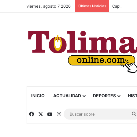
viernes, agosto 7 2026
Últimas Noticias
Capturan a a
INICIO
ACTUALIDAD
DEPORTES
HIS
Facebook
X
YouTube
Instagram