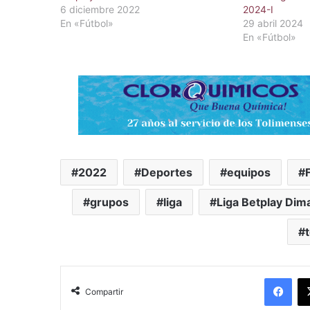
6 diciembre 2022
2024-I
En «Fútbol»
29 abril 2024
En «Fútbol»
2022
Deportes
equipos
grupos
liga
Liga Betplay Dim
Facebook
Compartir