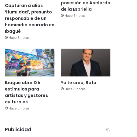
posesión de Abelardo
Capturan a alias
de la Espriella
‘Humildad’, presunto
Hace 5 horas
responsable de un
homicidio ocurrido en
Ibagué
Hace 5 horas
Ibagué abre 125
Yo te creo, Rafa
estímulos para
Hace 6 horas
artistas y gestores
culturales
Hace 5 horas
Publicidad