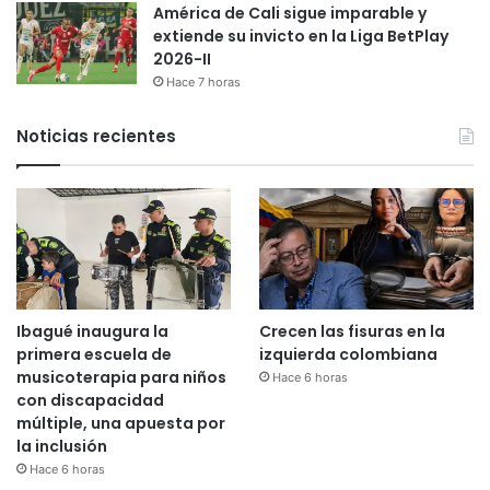
América de Cali sigue imparable y
extiende su invicto en la Liga BetPlay
2026-II
Hace 7 horas
Noticias recientes
Ibagué inaugura la
Crecen las fisuras en la
primera escuela de
izquierda colombiana
musicoterapia para niños
Hace 6 horas
con discapacidad
múltiple, una apuesta por
la inclusión
Hace 6 horas