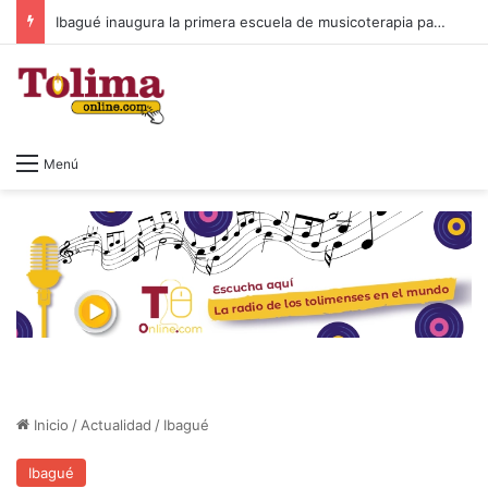
Ibagué inaugura la primera escuela de musicoterapia para niños con discapacidad múltiple, una apuesta por la inclusión
Menú
Inicio
/
Actualidad
/
Ibagué
Ibagué