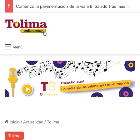
Comenzó la pavimentación de la vía a El Salado tras más de 20 años de espera
Menú
Inicio
/
Actualidad
/
Tolima
Tolima