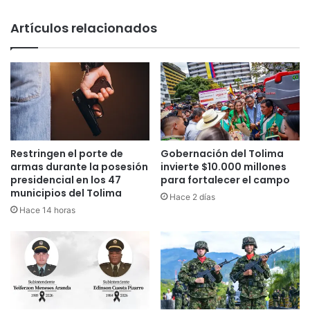
calles
de
Artículos relacionados
Nueva
York
Restringen el porte de
Gobernación del Tolima
armas durante la posesión
invierte $10.000 millones
presidencial en los 47
para fortalecer el campo
municipios del Tolima
Hace 2 días
Hace 14 horas