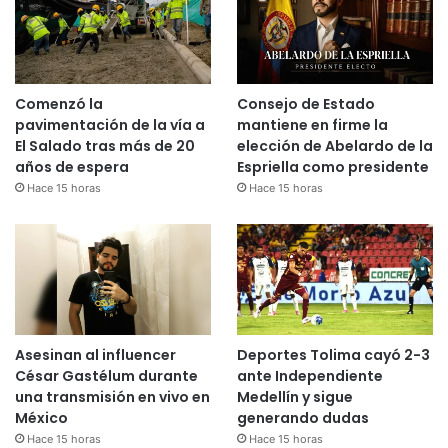
Comenzó la
Consejo de Estado
pavimentación de la vía a
mantiene en firme la
El Salado tras más de 20
elección de Abelardo de la
años de espera
Espriella como presidente
Hace 15 horas
Hace 15 horas
Asesinan al influencer
Deportes Tolima cayó 2-3
César Gastélum durante
ante Independiente
una transmisión en vivo en
Medellín y sigue
México
generando dudas
Hace 15 horas
Hace 15 horas