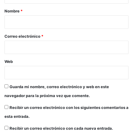
a
r
Nombre
*
i
o
*
Correo electrónico
*
Web
Guarda mi nombre, correo electrónico y web en este
navegador para la próxima vez que comente.
Recibir un correo electrónico con los siguientes comentarios a
esta entrada.
Recibir un correo electrónico con cada nueva entrada.