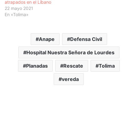
atrapados en el Líbano
22 mayo 2021
En «Tolima»
Anape
Defensa Civil
Hospital Nuestra Señora de Lourdes
Planadas
Rescate
Tolima
vereda