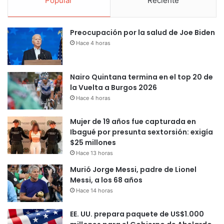
Popular
Reciente
Preocupación por la salud de Joe Biden
Hace 4 horas
Nairo Quintana termina en el top 20 de
la Vuelta a Burgos 2026
Hace 4 horas
Mujer de 19 años fue capturada en
Ibagué por presunta sextorsión: exigía
$25 millones
Hace 13 horas
Murió Jorge Messi, padre de Lionel
Messi, a los 68 años
Hace 14 horas
EE. UU. prepara paquete de US$1.000