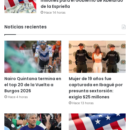
millones para el Gobierno de Abelardo
de la Espriella
Hace 14 horas
Noticias recientes
Nairo Quintana termina en
Mujer de 19 años fue
el top 20 de la Vuelta a
capturada en Ibagué por
Burgos 2026
presunta sextorsión:
exigía $25 millones
Hace 4 horas
Hace 13 horas