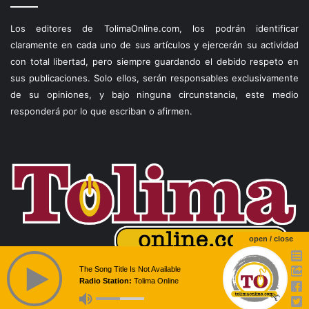
Los editores de TolimaOnline.com, los podrán identificar
claramente en cada uno de sus artículos y ejercerán su actividad
con total libertad, pero siempre guardando el debido respeto en
sus publicaciones. Solo ellos, serán responsables exclusivamente
de su opiniones, y bajo ninguna circunstancia, este medio
responderá por lo que escriban o afirmen.
open / close
The Song Title Is Not Available
Radio Station:
Tolima Online