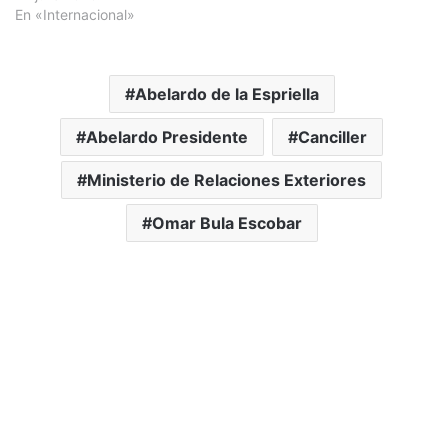
En «Internacional»
Abelardo de la Espriella
Abelardo Presidente
Canciller
Ministerio de Relaciones Exteriores
Omar Bula Escobar