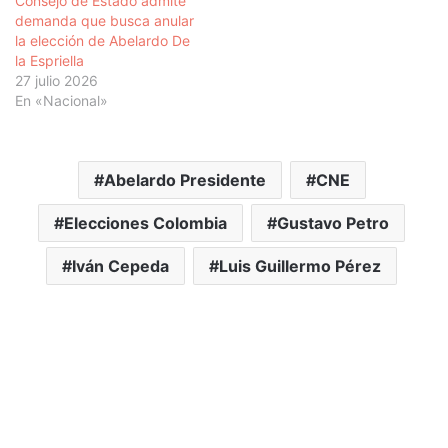
Consejo de Estado admite
demanda que busca anular
la elección de Abelardo De
la Espriella
27 julio 2026
En «Nacional»
Abelardo Presidente
CNE
Elecciones Colombia
Gustavo Petro
Iván Cepeda
Luis Guillermo Pérez