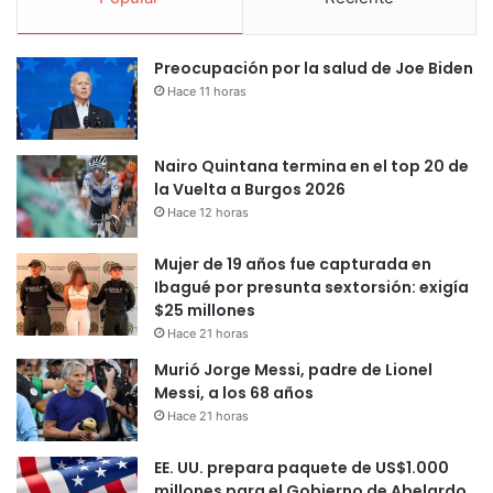
Preocupación por la salud de Joe Biden
Hace 11 horas
Nairo Quintana termina en el top 20 de
la Vuelta a Burgos 2026
Hace 12 horas
Mujer de 19 años fue capturada en
Ibagué por presunta sextorsión: exigía
$25 millones
Hace 21 horas
Murió Jorge Messi, padre de Lionel
Messi, a los 68 años
Hace 21 horas
EE. UU. prepara paquete de US$1.000
millones para el Gobierno de Abelardo