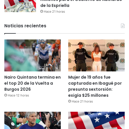
de la Espriella
Hace 21 horas
Noticias recientes
Nairo Quintana termina en
Mujer de 19 años fue
el top 20 de la Vuelta a
capturada en Ibagué por
Burgos 2026
presunta sextorsión:
exigía $25 millones
Hace 12 horas
Hace 21 horas