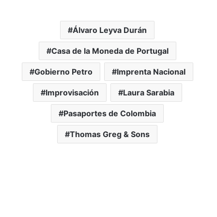
Álvaro Leyva Durán
Casa de la Moneda de Portugal
Gobierno Petro
Imprenta Nacional
Improvisación
Laura Sarabia
Pasaportes de Colombia
Thomas Greg & Sons