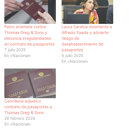
Petro arremete contra
Laura Sarabia desmiente a
Thomas Greg & Sons y
Alfredo Saade y advierte
denuncia irregularidades
riesgo de
en contrato de pasaportes
desabastecimiento de
7 julio 2025
pasaportes
En «Nacional»
6 julio 2025
En «Nacional»
Cancillería adjudicó
contrato de pasaportes a
Thomas Greg & Sons
26 febrero 2024
En «Nacional»