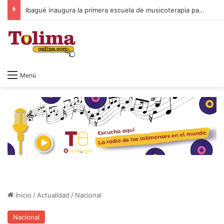
Ibagué inaugura la primera escuela de musicoterapia para niños con discapacidad múltiple, una apuesta por la inclusión
Menú
Inicio
/
Actualidad
/
Nacional
Nacional