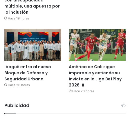
con discapacidad
múltiple, una apuesta por
la inclusión
Hace 19 horas
Ibagué entra al nuevo
América de Cali sigue
Bloque de Defensa y
imparable y extiende su
Seguridad Urbana
invicto en la Liga BetPlay
2026-II
Hace 20 horas
Hace 20 horas
Publicidad