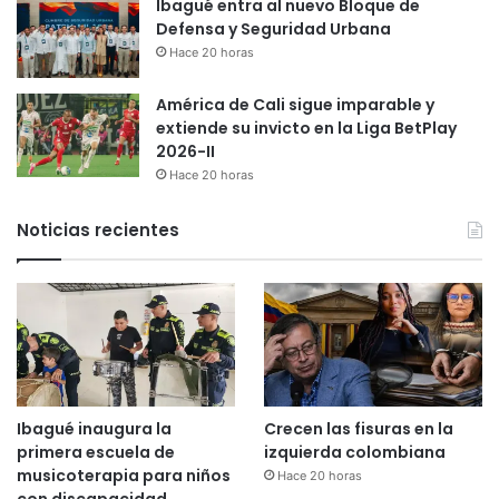
Ibagué entra al nuevo Bloque de
Defensa y Seguridad Urbana
Hace 20 horas
América de Cali sigue imparable y
extiende su invicto en la Liga BetPlay
2026-II
Hace 20 horas
Noticias recientes
Ibagué inaugura la
Crecen las fisuras en la
primera escuela de
izquierda colombiana
musicoterapia para niños
Hace 20 horas