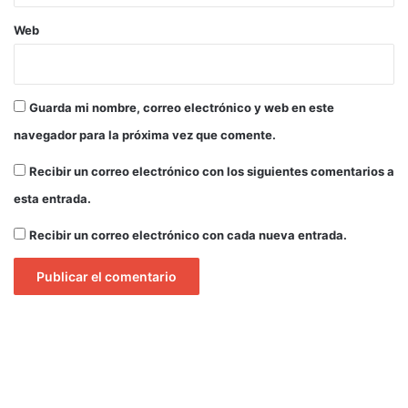
e
n
Web
I
b
a
g
Guarda mi nombre, correo electrónico y web en este
u
navegador para la próxima vez que comente.
é
Recibir un correo electrónico con los siguientes comentarios a
esta entrada.
Recibir un correo electrónico con cada nueva entrada.