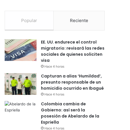
Popular
Reciente
EE. UU. endurece el control
migratorio: revisará las redes
sociales de quienes soliciten
visa
Hace 4 horas
Capturan a alias ‘Humildad’,
presunto responsable de un
homicidio ocurrido en Ibagué
Hace 4 horas
Colombia cambia de
Gobierno: así será la
posesión de Abelardo de la
Espriella
Hace 4 horas