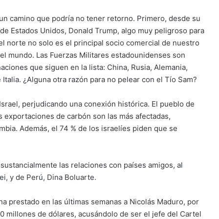
 un camino que podría no tener retorno. Primero, desde su
e de Estados Unidos, Donald Trump, algo muy peligroso para
l norte no solo es el principal socio comercial de nuestro
 del mundo. Las Fuerzas Militares estadounidenses son
aciones que siguen en la lista: China, Rusia, Alemania,
e Italia. ¿Alguna otra razón para no pelear con el Tío Sam?
srael, perjudicando una conexión histórica. El pueblo de
s exportaciones de carbón son las más afectadas,
mbia. Además, el 74 % de los israelíes piden que se
 sustancialmente las relaciones con países amigos, al
ei, y de Perú, Dina Boluarte.
 ha prestado en las últimas semanas a Nicolás Maduro, por
millones de dólares, acusándolo de ser el jefe del Cartel