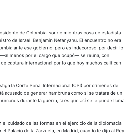
residente de Colombia, sonríe mientras posa de estadista
stro de Israel, Benjamin Netanyahu. El encuentro no era
ombia ante ese gobierno, pero es indecoroso, por decir lo
s —al menos por el cargo que ocupó— se reúna, con
de captura internacional por lo que hoy muchos califican
estiga la Corte Penal Internacional (CPI) por crímenes de
tá acusado de generar hambruna como si se tratara de un
humanos durante la guerra, si es que así se le puede llamar
el cuidado de las formas en el ejercicio de la diplomacia
n el Palacio de la Zarzuela, en Madrid, cuando le dijo al Rey