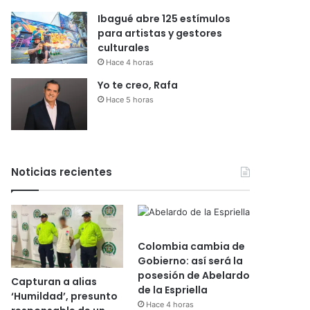
Ibagué abre 125 estímulos
para artistas y gestores
culturales
Hace 4 horas
Yo te creo, Rafa
Hace 5 horas
Noticias recientes
Colombia cambia de
Gobierno: así será la
posesión de Abelardo
Capturan a alias
de la Espriella
‘Humildad’, presunto
Hace 4 horas