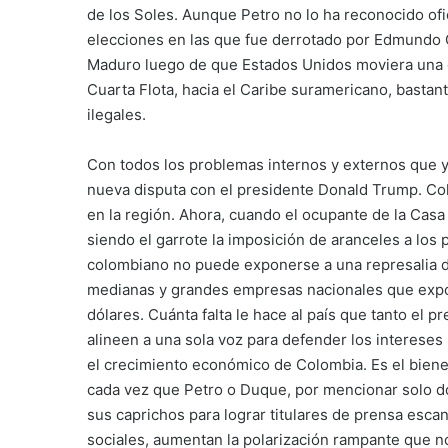
de los Soles. Aunque Petro no lo ha reconocido of
elecciones en las que fue derrotado por Edmundo G
Maduro luego de que Estados Unidos moviera una g
Cuarta Flota, hacia el Caribe suramericano, bastan
ilegales.
Con todos los problemas internos y externos que 
nueva disputa con el presidente Donald Trump. Colo
en la región. Ahora, cuando el ocupante de la Casa
siendo el garrote la imposición de aranceles a los
colombiano no puede exponerse a una represalia de
medianas y grandes empresas nacionales que expor
dólares. Cuánta falta le hace al país que tanto el 
alineen a una sola voz para defender los intereses
el crecimiento económico de Colombia. Es el biene
cada vez que Petro o Duque, por mencionar solo dos
sus caprichos para lograr titulares de prensa esca
sociales, aumentan la polarización rampante que