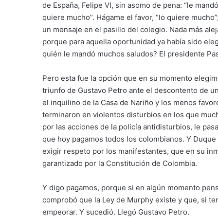
de España, Felipe VI, sin asomo de pena: “le mand
quiere mucho”. Hágame el favor, “lo quiere mucho”;
un mensaje en el pasillo del colegio. Nada más ale
porque para aquella oportunidad ya había sido ele
quién le mandó muchos saludos? El presidente Pas
Pero esta fue la opción que en su momento elegim
triunfo de Gustavo Petro ante el descontento de u
el inquilino de la Casa de Nariño y los menos favo
terminaron en violentos disturbios en los que mu
por las acciones de la policía antidisturbios, le pa
que hoy pagamos todos los colombianos. Y Duque ni
exigir respeto por los manifestantes, que en su in
garantizado por la Constitución de Colombia.
Y digo pagamos, porque si en algún momento pen
comprobó que la Ley de Murphy existe y que, si te
empeorar. Y sucedió. Llegó Gustavo Petro.