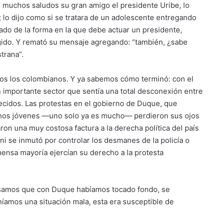
ó muchos saludos su gran amigo el presidente Uribe, lo
 lo dijo como si se tratara de un adolescente entregando
jado de la forma en la que debe actuar un presidente,
gido. Y remató su mensaje agregando: “también, ¿sabe
trana”.
os los colombianos. Y ya sabemos cómo terminó: con el
n importante sector que sentía una total desconexión entre
recidos. Las protestas en el gobierno de Duque, que
chos jóvenes —uno solo ya es mucho— perdieron sus ojos
saron una muy costosa factura a la derecha política del país
 se inmutó por controlar los desmanes de la policía o
mensa mayoría ejercían su derecho a la protesta
samos que con Duque habíamos tocado fondo, se
níamos una situación mala, esta era susceptible de