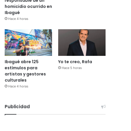
responsable de un
homicidio ocurrido en
Ibagué
Hace 4 horas
Ibagué abre 125
Yo te creo, Rafa
estímulos para
Hace 5 horas
artistas y gestores
culturales
Hace 4 horas
Publicidad