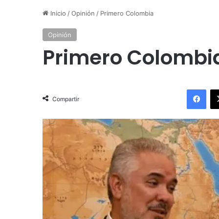
Inicio
/
Opinión
/
Primero Colombia
Opinión
Primero Colombi
Facebook
Compartir