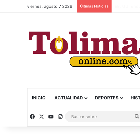
viernes, agosto 7 2026
Últimas Noticias
Capturan a a
INICIO
ACTUALIDAD
DEPORTES
HIS
Facebook
X
YouTube
Instagram