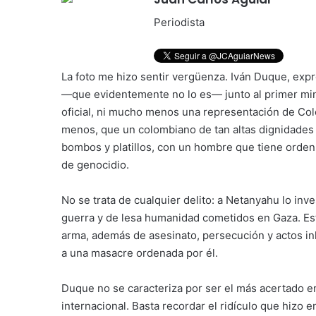
Periodista
La foto me hizo sentir vergüenza. Iván Duque, exp
—que evidentemente no lo es— junto al primer mini
oficial, ni mucho menos una representación de Col
menos, que un colombiano de tan altas dignidade
bombos y platillos, con un hombre que tiene orden 
de genocidio.
No se trata de cualquier delito: a Netanyahu lo inv
guerra y de lesa humanidad cometidos en Gaza. Es
arma, además de asesinato, persecución y actos in
a una masacre ordenada por él.
Duque no se caracteriza por ser el más acertado en 
internacional. Basta recordar el ridículo que hizo e